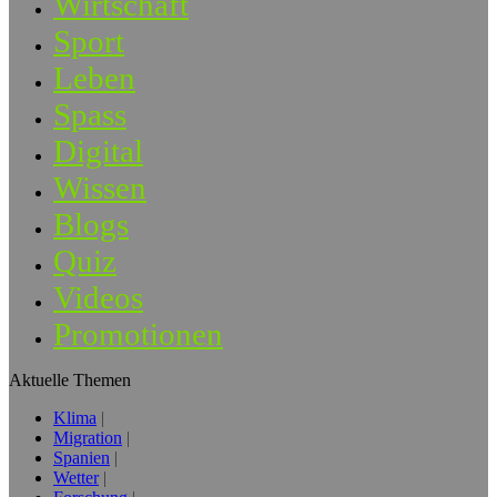
Wirtschaft
Sport
Leben
Spass
Digital
Wissen
Blogs
Quiz
Videos
Promotionen
Aktuelle Themen
Klima
Migration
Spanien
Wetter