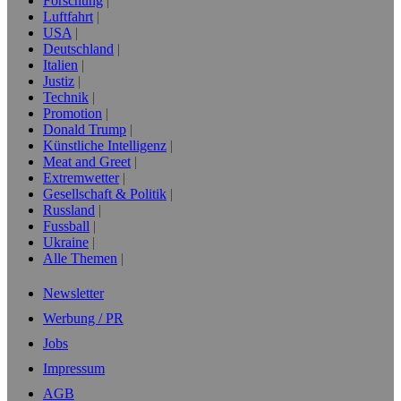
Forschung
Luftfahrt
USA
Deutschland
Italien
Justiz
Technik
Promotion
Donald Trump
Künstliche Intelligenz
Meat and Greet
Extremwetter
Gesellschaft & Politik
Russland
Fussball
Ukraine
Alle Themen
Newsletter
Werbung / PR
Jobs
Impressum
AGB