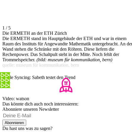
1 / 5
Die ERMETH an der ETH Zürich
Die ERMETH stand im Hauptgebäude der ETH und war in einem
Raum des Instituts für Angewandte Mathematik untergebracht. An de
Wand stehen die Schränke mit den Röhren. Diese liefern die
Rechenpower. Das Schaltpult steht in der Mitte. Noch fehlt der
Trommelspeicher.
(bild: museum für kommunikation, bern)
quelle: museum für kommunikation, bern
Cycle Syncing: Sabeth testet den Trend
Video: watson
Das könnte dich auch noch interessieren:
Abonniere unseren Newsletter
Abonnieren
Du hast uns was zu sagen?