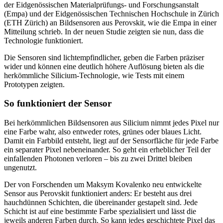
der Eidgenössischen Materialprüfungs- und Forschungsanstalt
(Empa) und der Eidgenössischen Technischen Hochschule in Zürich
(ETH Zürich) an Bildsensoren aus Perovskit, wie die Empa in einer
Mitteilung schrieb. In der neuen Studie zeigten sie nun, dass die
Technologie funktioniert.
Die Sensoren sind lichtempfindlicher, geben die Farben präziser
wider und können eine deutlich höhere Auflösung bieten als die
herkömmliche Silicium-Technologie, wie Tests mit einem
Prototypen zeigten.
So funktioniert der Sensor
Bei herkömmlichen Bildsensoren aus Silicium nimmt jedes Pixel nur
eine Farbe wahr, also entweder rotes, grünes oder blaues Licht.
Damit ein Farbbild entsteht, liegt auf der Sensorfläche für jede Farbe
ein separater Pixel nebeneinander. So geht ein erheblicher Teil der
einfallenden Photonen verloren – bis zu zwei Drittel bleiben
ungenutzt.
Der von Forschenden um Maksym Kovalenko neu entwickelte
Sensor aus Perovskit funktioniert anders: Er besteht aus drei
hauchdünnen Schichten, die übereinander gestapelt sind. Jede
Schicht ist auf eine bestimmte Farbe spezialisiert und lässt die
jeweils anderen Farben durch. So kann jedes geschichtete Pixel das