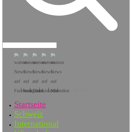
Hol dir die App!
Startseite
Schweiz
International