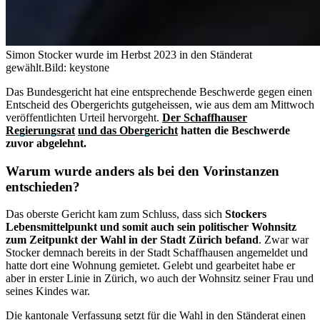
Simon Stocker wurde im Herbst 2023 in den Ständerat
gewählt.
Bild: keystone
Das Bundesgericht hat eine entsprechende Beschwerde gegen einen
Entscheid des Obergerichts gutgeheissen, wie aus dem am Mittwoch
veröffentlichten Urteil hervorgeht.
Der Schaffhauser
Regierungsrat
und das Obergericht
hatten die Beschwerde
zuvor abgelehnt.
Warum wurde anders als bei den Vorinstanzen
entschieden?
Das oberste Gericht kam zum Schluss, dass sich
Stockers
Lebensmittelpunkt und somit auch sein politischer Wohnsitz
zum Zeitpunkt der Wahl in der Stadt Zürich befand
. Zwar war
Stocker demnach bereits in der Stadt Schaffhausen angemeldet und
hatte dort eine Wohnung gemietet. Gelebt und gearbeitet habe er
aber in erster Linie in Zürich, wo auch der Wohnsitz seiner Frau und
seines Kindes war.
Die kantonale Verfassung setzt für die Wahl in den Ständerat einen