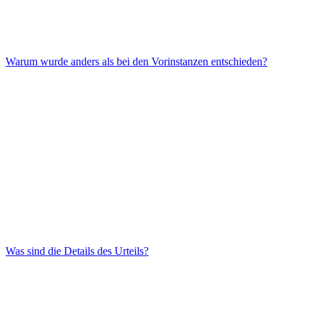
Warum wurde anders als bei den Vorinstanzen entschieden?
Was sind die Details des Urteils?