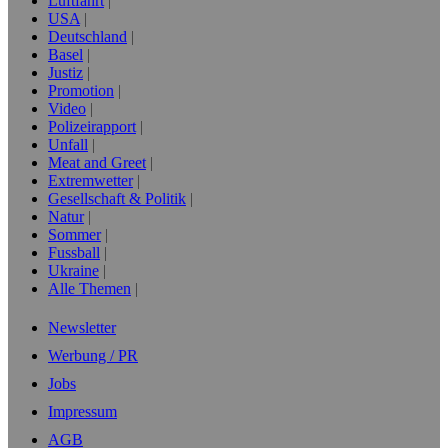
Luftfahrt
USA
Deutschland
Basel
Justiz
Promotion
Video
Polizeirapport
Unfall
Meat and Greet
Extremwetter
Gesellschaft & Politik
Natur
Sommer
Fussball
Ukraine
Alle Themen
Newsletter
Werbung / PR
Jobs
Impressum
AGB