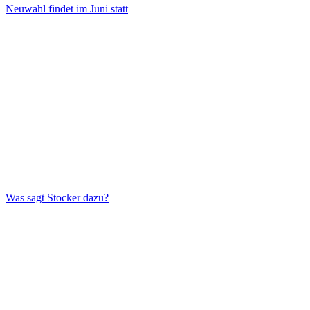
Neuwahl findet im Juni statt
Was sagt Stocker dazu?