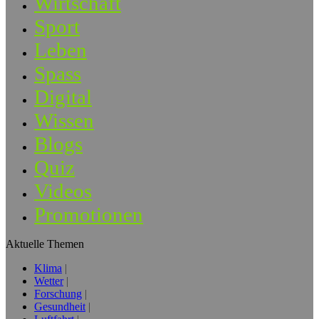
Wirtschaft
Sport
Leben
Spass
Digital
Wissen
Blogs
Quiz
Videos
Promotionen
Aktuelle Themen
Klima
Wetter
Forschung
Gesundheit