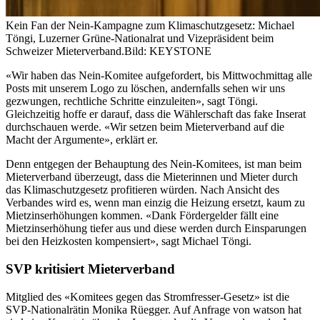
Kein Fan der Nein-Kampagne zum Klimaschutzgesetz: Michael
Töngi, Luzerner Grüne-Nationalrat und Vizepräsident beim
Schweizer Mieterverband.
Bild: KEYSTONE
«Wir haben das Nein-Komitee aufgefordert, bis Mittwochmittag alle
Posts mit unserem Logo zu löschen, andernfalls sehen wir uns
gezwungen, rechtliche Schritte einzuleiten», sagt Töngi.
Gleichzeitig hoffe er darauf, dass die Wählerschaft das fake Inserat
durchschauen werde. «Wir setzen beim Mieterverband auf die
Macht der Argumente», erklärt er.
Denn entgegen der Behauptung des Nein-Komitees, ist man beim
Mieterverband überzeugt, dass die Mieterinnen und Mieter durch
das Klimaschutzgesetz profitieren würden. Nach Ansicht des
Verbandes wird es, wenn man einzig die Heizung ersetzt, kaum zu
Mietzinserhöhungen kommen. «Dank Fördergelder fällt eine
Mietzinserhöhung tiefer aus und diese werden durch Einsparungen
bei den Heizkosten kompensiert», sagt Michael Töngi.
SVP kritisiert Mieterverband
Mitglied des «Komitees gegen das Stromfresser-Gesetz» ist die
SVP-Nationalrätin Monika Rüegger. Auf Anfrage von watson hat