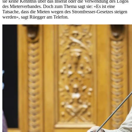
sie keine Kenntnis über das Inserat oder die Verwendung des Logos
des Mieterverbandes. Doch zum Thema sagt sie: «Es ist eine
Tatsache, dass die Mieten wegen des Stromfresser-Gesetzes steigen
werden», sagt Rüegger am Telefon.