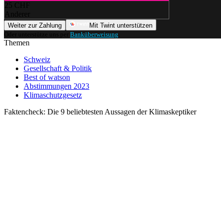
25 CHF
Anderer
Weiter zur Zahlung
Mit Twint unterstützen
Oder unterstütze uns per
Banküberweisung
.
Themen
Schweiz
Gesellschaft & Politik
Best of watson
Abstimmungen 2023
Klimaschutzgesetz
Faktencheck: Die 9 beliebtesten Aussagen der Klimaskeptiker