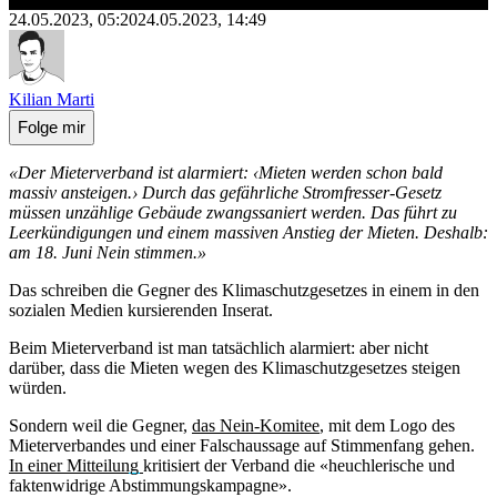
24.05.2023, 05:20
24.05.2023, 14:49
Kilian Marti
Folge mir
«Der Mieterverband ist alarmiert: ‹Mieten werden schon bald
massiv ansteigen.› Durch das gefährliche Stromfresser-Gesetz
müssen unzählige Gebäude zwangssaniert werden. Das führt zu
Leerkündigungen und einem massiven Anstieg der Mieten. Deshalb:
am 18. Juni Nein stimmen.»
Das schreiben die Gegner des Klimaschutzgesetzes in einem in den
sozialen Medien kursierenden Inserat.
Beim Mieterverband ist man tatsächlich alarmiert: aber nicht
darüber, dass die Mieten wegen des Klimaschutzgesetzes steigen
würden.
Sondern weil die Gegner,
das Nein-Komitee
, mit dem Logo des
Mieterverbandes und einer Falschaussage auf Stimmenfang gehen.
In einer Mitteilung
kritisiert der Verband die «heuchlerische und
faktenwidrige Abstimmungskampagne».