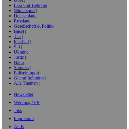
USA
Lara Gut-Behrami
Wintersport
Deutschland
Russland
Gesellschaft & Politik
Basel
Tier
Fussball
Ski
Ukraine
Justiz
Natur
Sommer
Polizeirapport
Gianni Infantino
Alle Themen
Newsletter
Werbung / PR
Jobs
Impressum
AGB