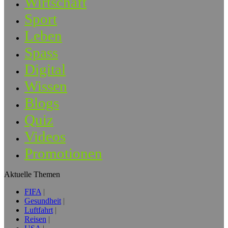
Wirtschaft
Sport
Leben
Spass
Digital
Wissen
Blogs
Quiz
Videos
Promotionen
Aktuelle Themen
FIFA
Gesundheit
Luftfahrt
Reisen