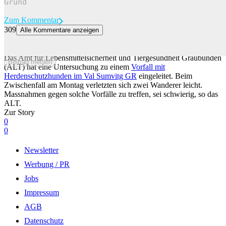
Zum Kommentar
309
Alle Kommentare anzeigen
2 Wanderer wegen Bündner Herdenschutzhunden verletzt: Vorfall
wird untersucht
Das Amt für Lebensmittelsicherheit und Tiergesundheit Graubünden
Beitrag melden
(ALT) hat eine Untersuchung zu einem
Vorfall mit
Herdenschutzhunden im Val Sumvitg GR
eingeleitet. Beim
Zwischenfall am Montag verletzten sich zwei Wanderer leicht.
Massnahmen gegen solche Vorfälle zu treffen, sei schwierig, so das
ALT.
Zur Story
0
0
Newsletter
Werbung / PR
Jobs
Impressum
AGB
Datenschutz