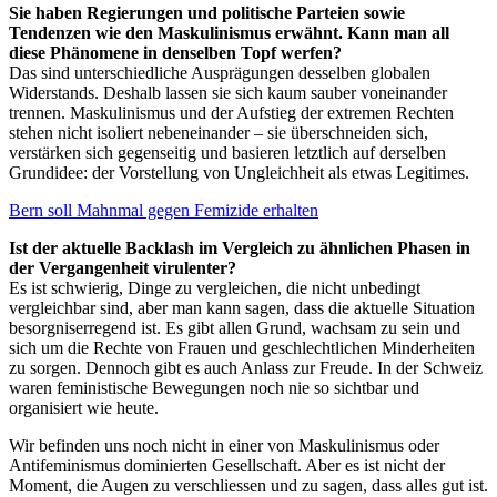
Sie haben Regierungen und politische Parteien sowie
Tendenzen wie den Maskulinismus erwähnt. Kann man all
diese Phänomene in denselben Topf werfen?
Das sind unterschiedliche Ausprägungen desselben globalen
Widerstands. Deshalb lassen sie sich kaum sauber voneinander
trennen. Maskulinismus und der Aufstieg der extremen Rechten
stehen nicht isoliert nebeneinander – sie überschneiden sich,
verstärken sich gegenseitig und basieren letztlich auf derselben
Grundidee: der Vorstellung von Ungleichheit als etwas Legitimes.
Bern soll Mahnmal gegen Femizide erhalten
Ist der aktuelle Backlash im Vergleich zu ähnlichen Phasen in
der Vergangenheit virulenter?
Es ist schwierig, Dinge zu vergleichen, die nicht unbedingt
vergleichbar sind, aber man kann sagen, dass die aktuelle Situation
besorgniserregend ist. Es gibt allen Grund, wachsam zu sein und
sich um die Rechte von Frauen und geschlechtlichen Minderheiten
zu sorgen. Dennoch gibt es auch Anlass zur Freude. In der Schweiz
waren feministische Bewegungen noch nie so sichtbar und
organisiert wie heute.
Wir befinden uns noch nicht in einer von Maskulinismus oder
Antifeminismus dominierten Gesellschaft. Aber es ist nicht der
Moment, die Augen zu verschliessen und zu sagen, dass alles gut ist.