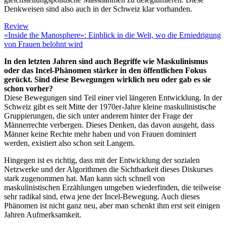
Denkweisen sind also auch in der Schweiz klar vorhanden.
Review
«Inside the Manosphere»: Einblick in die Welt, wo die Erniedrigung
von Frauen belohnt wird
In den letzten Jahren sind auch Begriffe wie Maskulinismus
oder das Incel-Phänomen stärker in den öffentlichen Fokus
gerückt. Sind diese Bewegungen wirklich neu oder gab es sie
schon vorher?
Diese Bewegungen sind Teil einer viel längeren Entwicklung. In der
Schweiz gibt es seit Mitte der 1970er-Jahre kleine maskulinistische
Gruppierungen, die sich unter anderem hinter der Frage der
Männerrechte verbergen. Dieses Denken, das davon ausgeht, dass
Männer keine Rechte mehr haben und von Frauen dominiert
werden, existiert also schon seit Langem.
Hingegen ist es richtig, dass mit der Entwicklung der sozialen
Netzwerke und der Algorithmen die Sichtbarkeit dieses Diskurses
stark zugenommen hat. Man kann sich schnell von
maskulinistischen Erzählungen umgeben wiederfinden, die teilweise
sehr radikal sind, etwa jene der Incel-Bewegung. Auch dieses
Phänomen ist nicht ganz neu, aber man schenkt ihm erst seit einigen
Jahren Aufmerksamkeit.