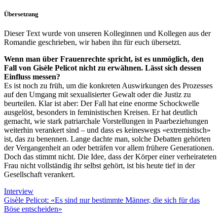
Übersetzung
Dieser Text wurde von unseren Kolleginnen und Kollegen aus der
Romandie geschrieben, wir haben ihn für euch übersetzt.
Wenn man über Frauenrechte spricht, ist es unmöglich, den
Fall von Gisèle Pelicot nicht zu erwähnen. Lässt sich dessen
Einfluss messen?
Es ist noch zu früh, um die konkreten Auswirkungen des Prozesses
auf den Umgang mit sexualisierter Gewalt oder die Justiz zu
beurteilen. Klar ist aber: Der Fall hat eine enorme Schockwelle
ausgelöst, besonders in feministischen Kreisen. Er hat deutlich
gemacht, wie stark patriarchale Vorstellungen in Paarbeziehungen
weiterhin verankert sind – und dass es keineswegs «extremistisch»
ist, das zu benennen. Lange dachte man, solche Debatten gehörten
der Vergangenheit an oder beträfen vor allem frühere Generationen.
Doch das stimmt nicht. Die Idee, dass der Körper einer verheirateten
Frau nicht vollständig ihr selbst gehört, ist bis heute tief in der
Gesellschaft verankert.
Interview
Gisèle Pelicot: «Es sind nur bestimmte Männer, die sich für das
Böse entscheiden»