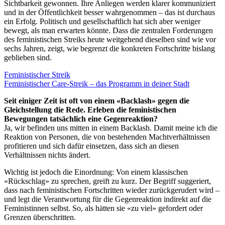
Sichtbarkeit gewonnen. Ihre Anliegen werden klarer kommuniziert
und in der Öffentlichkeit besser wahrgenommen – das ist durchaus
ein Erfolg. Politisch und gesellschaftlich hat sich aber weniger
bewegt, als man erwarten könnte. Dass die zentralen Forderungen
des feministischen Streiks heute weitgehend dieselben sind wie vor
sechs Jahren, zeigt, wie begrenzt die konkreten Fortschritte bislang
geblieben sind.
Feministischer Streik
Feministischer Care-Streik – das Programm in deiner Stadt
Seit einiger Zeit ist oft von einem «Backlash» gegen die
Gleichstellung die Rede. Erleben die feministischen
Bewegungen tatsächlich eine Gegenreaktion?
Ja, wir befinden uns mitten in einem Backlash. Damit meine ich die
Reaktion von Personen, die von bestehenden Machtverhältnissen
profitieren und sich dafür einsetzen, dass sich an diesen
Verhältnissen nichts ändert.
Wichtig ist jedoch die Einordnung: Von einem klassischen
«Rückschlag» zu sprechen, greift zu kurz. Der Begriff suggeriert,
dass nach feministischen Fortschritten wieder zurückgerudert wird –
und legt die Verantwortung für die Gegenreaktion indirekt auf die
Feministinnen selbst. So, als hätten sie «zu viel» gefordert oder
Grenzen überschritten.