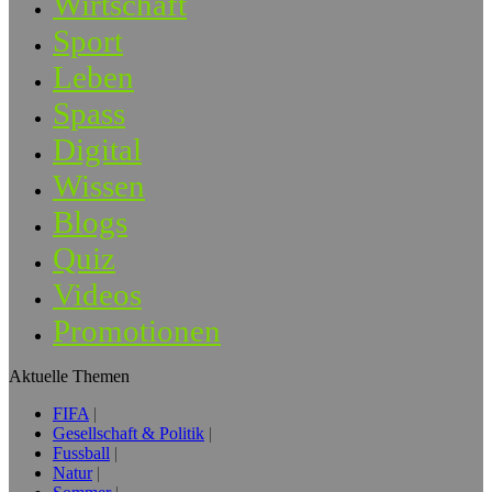
Wirtschaft
Sport
Leben
Spass
Digital
Wissen
Blogs
Quiz
Videos
Promotionen
Aktuelle Themen
FIFA
Gesellschaft & Politik
Fussball
Natur