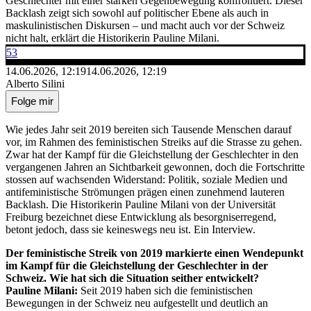
Geschlechter mit einer starken Gegenbewegung konfrontiert. Dieser
Backlash zeigt sich sowohl auf politischer Ebene als auch in
maskulinistischen Diskursen – und macht auch vor der Schweiz
nicht halt, erklärt die Historikerin Pauline Milani.
53
14.06.2026, 12:19
14.06.2026, 12:19
Alberto Silini
Folge mir
Wie jedes Jahr seit 2019 bereiten sich Tausende Menschen darauf
vor, im Rahmen des feministischen Streiks auf die Strasse zu gehen.
Zwar hat der Kampf für die Gleichstellung der Geschlechter in den
vergangenen Jahren an Sichtbarkeit gewonnen, doch die Fortschritte
stossen auf wachsenden Widerstand: Politik, soziale Medien und
antifeministische Strömungen prägen einen zunehmend lauteren
Backlash. Die Historikerin Pauline Milani von der Universität
Freiburg bezeichnet diese Entwicklung als besorgniserregend,
betont jedoch, dass sie keineswegs neu ist. Ein Interview.
Der feministische Streik von 2019 markierte einen Wendepunkt
im Kampf für die Gleichstellung der Geschlechter in der
Schweiz. Wie hat sich die Situation seither entwickelt?
Pauline Milani:
Seit 2019 haben sich die feministischen
Bewegungen in der Schweiz neu aufgestellt und deutlich an