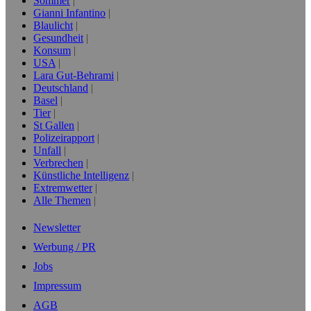
Sommer
Gianni Infantino
Blaulicht
Gesundheit
Konsum
USA
Lara Gut-Behrami
Deutschland
Basel
Tier
St Gallen
Polizeirapport
Unfall
Verbrechen
Künstliche Intelligenz
Extremwetter
Alle Themen
Newsletter
Werbung / PR
Jobs
Impressum
AGB