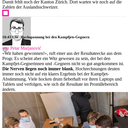
Damit fehlt noch der Kanton Zürich. Dort warten wir noch auf die
Zahlen der Auslandsschweizer.
16:43 Uhr: Hochspannung bei den Kampfjets-Gegnern
von Petar Marjanović
«Wir haben gewonnen!», ruft einer aus der Resultateecke aus dem
Progr. Es scheint aber ein Witz gewesen zu sein, der bei den
Kampfjet-Gegnerinnen und -Gegnern nicht so gut angekommen ist.
Die Nerven liegen noch immer blank
, Hochrechnungen deuten
immer noch nicht auf ein klares Ergebnis bei der Kampfjet-
Abstimmung. Viele hocken drum fieberhaft vor ihren Laptops und
Tablets und verfolgen, wie sich die Resultate im Promillebereich
ändern.