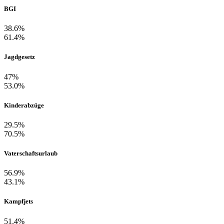
BGI
38.6%
61.4%
Jagdgesetz
47%
53.0%
Kinderabzüge
29.5%
70.5%
Vaterschaftsurlaub
56.9%
43.1%
Kampfjets
51.4%