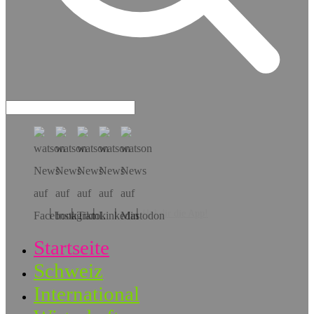
Hol dir die App!
Startseite
Schweiz
International