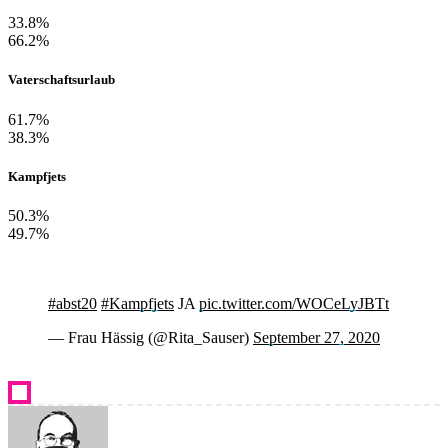
33.8%
66.2%
Vaterschaftsurlaub
61.7%
38.3%
Kampfjets
50.3%
49.7%
#abst20
#Kampfjets
JA
pic.twitter.com/WOCeLyJBTt
— Frau Hässig (@Rita_Sauser)
September 27, 2020