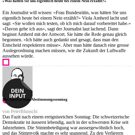
«Was hätten Sie uns eigentlich heute bei einem Nein erzählt?»
Ein Journalist will wissen: «Frau Bundesrätin, was hätten Sie uns
eigentlich heute bei einem Nein erzählt?» Viola Amherd lacht und
sagt: «Sie wollen mich testen, ob ich mich darauf vorbereitet habe.»
«Davon gehe ich aus», sagt der Journalist laut lachend. Dann
beginnt Amherd mit der Antwort. Sie hätte die Rede genau gleich
begonnen. «Ich hätte auch gedankt und gesagt, dass man den
Entscheid respektieren müsse». Aber man hätte danach eine grosse
Auslegeordnung machen müssen, wie die Zukunft der Luftwaffe
aussehen würde.
Die Analyse zum Abstimmungssonntag
von PeterBlunschi
Das Fazit nach einem ereignisreichen Sonntag: Die schweizerische
Demokratie ist äusserst lebendig, auch in der schwersten Krise seit
Jahrzehnten. Die Stimmbeteiligung war aussergewöhnlich hoch,
und das Stimmvolk machte es sehr spannend. Zu den Verlierern