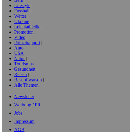
Bern
Lifestyle
Fussball
Wetter
Ukraine
Leichtathletik
Promotion
Video
Polizeirapport
Auto
USA
Natur
Tourismus
Gesundheit
Reisen
Best of watson
Alle Themen
Newsletter
Werbung / PR
Jobs
Impressum
AGB