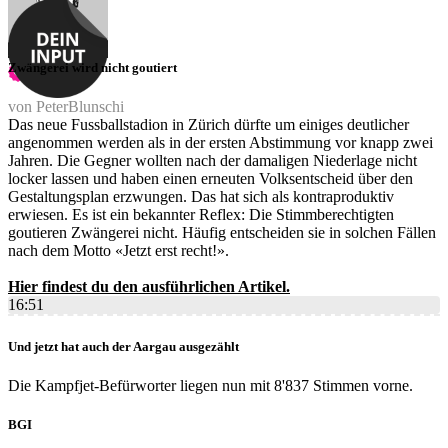
Zwängerei wird nicht goutiert
von PeterBlunschi
Das neue Fussballstadion in Zürich dürfte um einiges deutlicher
angenommen werden als in der ersten Abstimmung vor knapp zwei
Jahren. Die Gegner wollten nach der damaligen Niederlage nicht
locker lassen und haben einen erneuten Volksentscheid über den
Gestaltungsplan erzwungen. Das hat sich als kontraproduktiv
erwiesen. Es ist ein bekannter Reflex: Die Stimmberechtigten
goutieren Zwängerei nicht. Häufig entscheiden sie in solchen Fällen
nach dem Motto «Jetzt erst recht!».
Hier findest du den ausführlichen Artikel.
16:51
Und jetzt hat auch der Aargau ausgezählt
Die Kampfjet-Befürworter liegen nun mit 8'837 Stimmen vorne.
BGI