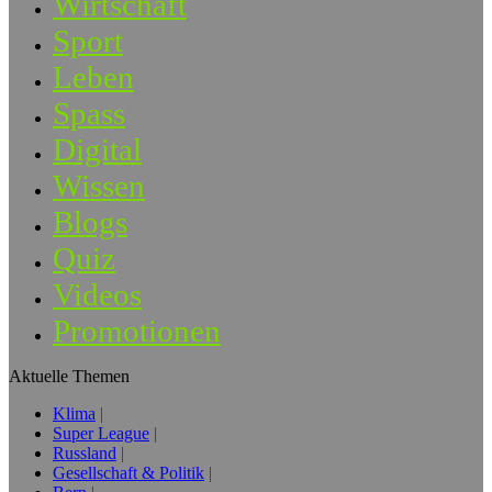
Wirtschaft
Sport
Leben
Spass
Digital
Wissen
Blogs
Quiz
Videos
Promotionen
Aktuelle Themen
Klima
Super League
Russland
Gesellschaft & Politik