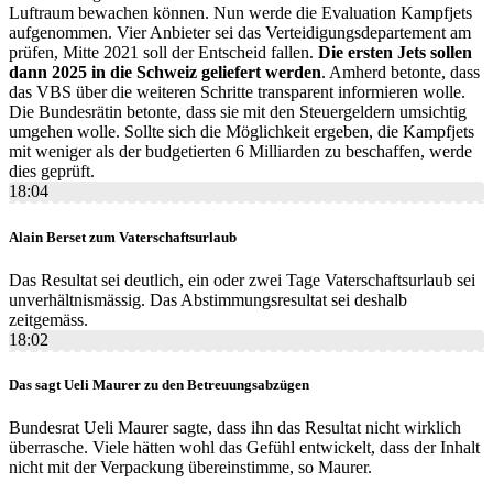
Luftraum bewachen können. Nun werde die Evaluation Kampfjets
aufgenommen. Vier Anbieter sei das Verteidigungsdepartement am
prüfen, Mitte 2021 soll der Entscheid fallen.
Die ersten Jets sollen
dann 2025 in die Schweiz geliefert werden
. Amherd betonte, dass
das VBS über die weiteren Schritte transparent informieren wolle.
Die Bundesrätin betonte, dass sie mit den Steuergeldern umsichtig
umgehen wolle. Sollte sich die Möglichkeit ergeben, die Kampfjets
mit weniger als der budgetierten 6 Milliarden zu beschaffen, werde
dies geprüft.
18:04
Alain Berset zum Vaterschaftsurlaub
Das Resultat sei deutlich, ein oder zwei Tage Vaterschaftsurlaub sei
unverhältnismässig. Das Abstimmungsresultat sei deshalb
zeitgemäss.
18:02
Das sagt Ueli Maurer zu den Betreuungsabzügen
Bundesrat Ueli Maurer sagte, dass ihn das Resultat nicht wirklich
überrasche. Viele hätten wohl das Gefühl entwickelt, dass der Inhalt
nicht mit der Verpackung übereinstimme, so Maurer.