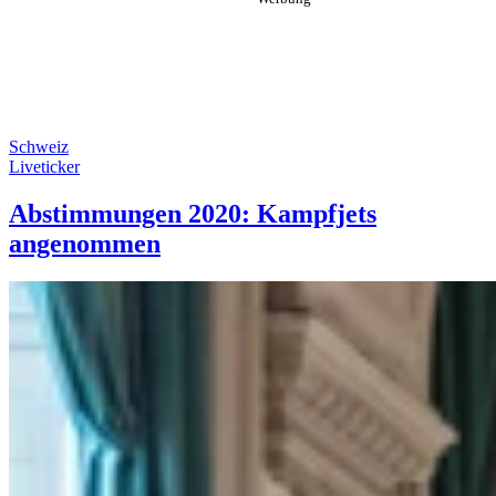
Schweiz
Liveticker
Abstimmungen 2020: Kampfjets
angenommen