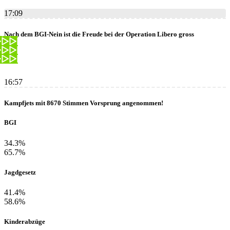
17:09
Nach dem BGI-Nein ist die Freude bei der Operation Libero gross
16:57
Kampfjets mit 8670 Stimmen Vorsprung angenommen!
BGI
34.3%
65.7%
Jagdgesetz
41.4%
58.6%
Kinderabzüge