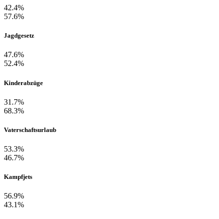
42.4%
57.6%
Jagdgesetz
47.6%
52.4%
Kinderabzüge
31.7%
68.3%
Vaterschaftsurlaub
53.3%
46.7%
Kampfjets
56.9%
43.1%