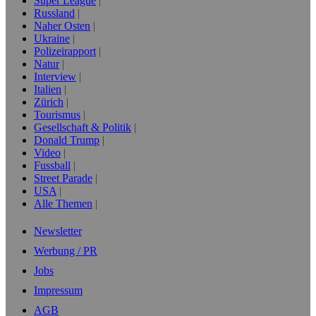
Super League
Russland
Naher Osten
Ukraine
Polizeirapport
Natur
Interview
Italien
Zürich
Tourismus
Gesellschaft & Politik
Donald Trump
Video
Fussball
Street Parade
USA
Alle Themen
Newsletter
Werbung / PR
Jobs
Impressum
AGB