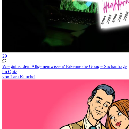
29
Wie gut ist dein Allgemeinwissen? Erkenne die Google-Suchanfrage
im Quiz
von Lara Knuchel