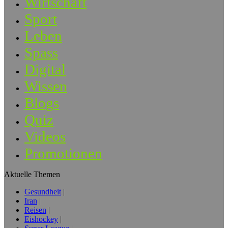
Wirtschaft
Sport
Leben
Spass
Digital
Wissen
Blogs
Quiz
Videos
Promotionen
Aktuelle Themen
Gesundheit
Iran
Reisen
Eishockey