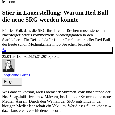
lea senn
Stier in Lauerstellung: Warum Red Bull
die neue SRG werden könnte
Für den Fall, dass die SRG ihre Lichter löschen muss, stehen als
Nachfolger bereits kommerzielle Mediengiganten in den
Startlöchern. Ein Beispiel dafür ist der Getränkehersteller Red Bull,
der heute schon Medienkanäle in 36 Sprachen betreibt.
64
25.01.2018, 08:24
25.01.2018, 08:24
Jacqueline Büchi
Folge mir
Was danach kommt, weiss niemand: Stimmen Volk und Stände der
No-Billag-Initiative am 4. März zu, bricht in der Schweiz eine neue
Medien-Ära an. Durch den Wegfall der SRG entstünde in der
hiesigen Medienlandschaft ein Vakuum. Wer dieses füllen könnte –
dazu kursieren verschiedene Theorien.