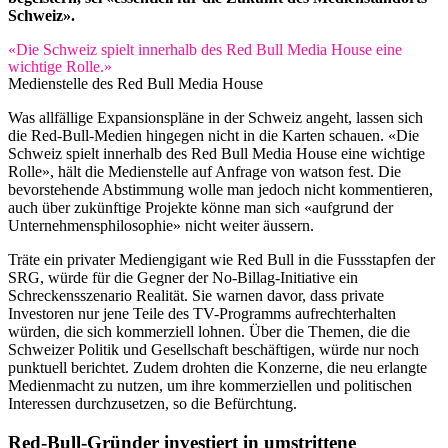
Schweiz».
«Die Schweiz spielt innerhalb des Red Bull Media House eine
wichtige Rolle.»
Medienstelle des Red Bull Media House
Was allfällige Expansionspläne in der Schweiz angeht, lassen sich
die Red-Bull-Medien hingegen nicht in die Karten schauen. «Die
Schweiz spielt innerhalb des Red Bull Media House eine wichtige
Rolle», hält die Medienstelle auf Anfrage von watson fest. Die
bevorstehende Abstimmung wolle man jedoch nicht kommentieren,
auch über zukünftige Projekte könne man sich «aufgrund der
Unternehmensphilosophie» nicht weiter äussern.
Träte ein privater Mediengigant wie Red Bull in die Fussstapfen der
SRG, würde für die Gegner der No-Billag-Initiative ein
Schreckensszenario Realität. Sie warnen davor, dass private
Investoren nur jene Teile des TV-Programms aufrechterhalten
würden, die sich kommerziell lohnen. Über die Themen, die die
Schweizer Politik und Gesellschaft beschäftigen, würde nur noch
punktuell berichtet. Zudem drohten die Konzerne, die neu erlangte
Medienmacht zu nutzen, um ihre kommerziellen und politischen
Interessen durchzusetzen, so die Befürchtung.
Red-Bull-Gründer investiert in umstrittene