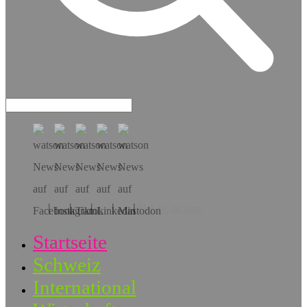
Hol dir die App!
Startseite
Schweiz
International