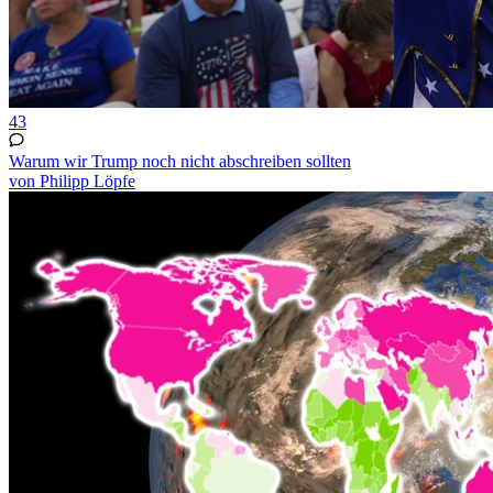
43
Warum wir Trump noch nicht abschreiben sollten
von Philipp Löpfe