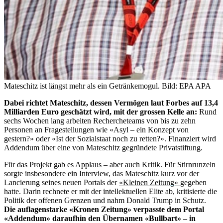
Mateschitz ist längst mehr als ein Getränkemogul.
Bild: EPA APA
Dabei richtet Mateschitz, dessen Vermögen laut Forbes auf 13,4
Milliarden Euro geschätzt wird, mit der grossen Kelle an:
Rund
sechs Wochen lang arbeiten Rechercheteams von bis zu zehn
Personen an Fragestellungen wie «Asyl – ein Konzept von
gestern?» oder «Ist der Sozialstaat noch zu retten?». Finanziert wird
Addendum über eine von Mateschitz gegründete Privatstiftung.
Für das Projekt gab es Applaus – aber auch Kritik. Für Stirnrunzeln
sorgte insbesondere ein Interview, das Mateschitz kurz vor der
Lancierung seines neuen Portals der
«Kleinen Zeitung»
gegeben
hatte. Darin rechnete er mit der intellektuellen Elite ab, kritisierte die
Politik der offenen Grenzen und nahm Donald Trump in Schutz.
Die auflagenstarke «Kronen Zeitung» verpasste dem Portal
«Addendum» daraufhin den Übernamen «Bullbart»
– in