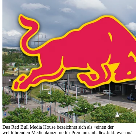
Das Red Bull Media House bezeichnet sich als «einen der
weltführenden Medienkonzerne für Premium-Inhalte».
bild: watson/