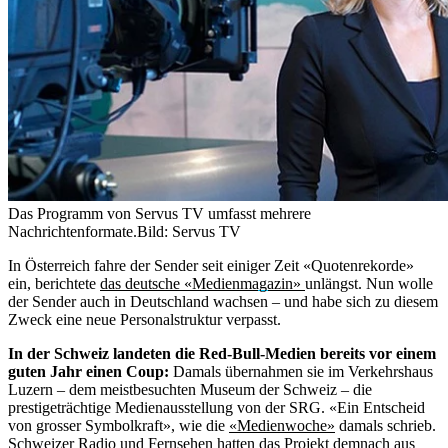
Das Programm von Servus TV umfasst mehrere
Nachrichtenformate.
Bild: Servus TV
In Österreich fahre der Sender seit einiger Zeit «Quotenrekorde»
ein, berichtete
das deutsche «Medienmagazin»
unlängst. Nun wolle
der Sender auch in Deutschland wachsen – und habe sich zu diesem
Zweck eine neue Personalstruktur verpasst.
In der Schweiz landeten die Red-Bull-Medien bereits vor einem
guten Jahr einen Coup:
Damals übernahmen sie im Verkehrshaus
Luzern – dem meistbesuchten Museum der Schweiz – die
prestigeträchtige Medienausstellung von der SRG. «Ein Entscheid
von grosser Symbolkraft», wie die
«Medienwoche»
damals schrieb.
Schweizer Radio und Fernsehen hatten das Projekt demnach aus