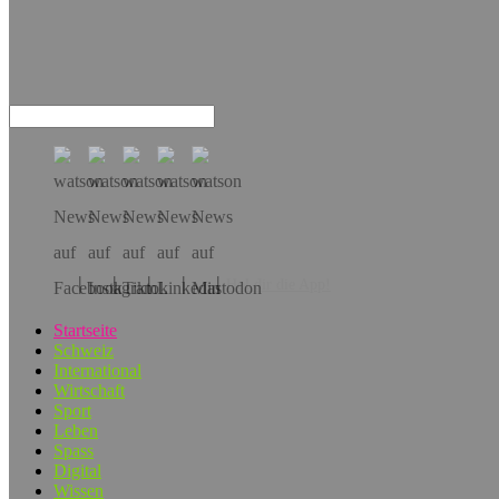
Hol dir die App!
Startseite
Schweiz
International
Wirtschaft
Sport
Leben
Spass
Digital
Wissen