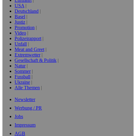
Luftfahrt
USA
Deutschland
Basel
Justiz
Promotion
Video
Polizeirapport
Unfall
Meat and Greet
Extremwetter
Gesellschaft & Politik
Natur
Sommer
Fussball
Ukraine
Alle Themen
Newsletter
Werbung / PR
Jobs
Impressum
AGB