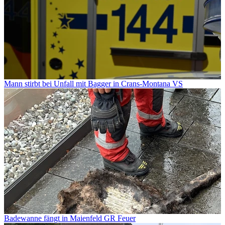
Mann stirbt bei Unfall mit Bagger in Crans-Montana VS
Badewanne fängt in Maienfeld GR Feuer