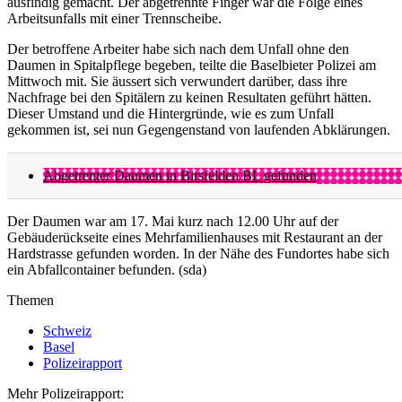
ausfindig gemacht. Der abgetrennte Finger war die Folge eines
Arbeitsunfalls mit einer Trennscheibe.
Der betroffene Arbeiter habe sich nach dem Unfall ohne den
Daumen in Spitalpflege begeben, teilte die Baselbieter Polizei am
Mittwoch mit. Sie äussert sich verwundert darüber, dass ihre
Nachfrage bei den Spitälern zu keinen Resultaten geführt hätten.
Dieser Umstand und die Hintergründe, wie es zum Unfall
gekommen ist, sei nun Gegengenstand von laufenden Abklärungen.
Abgetrenter Daumen in Birsfelden BL gefunden
Der Daumen war am 17. Mai kurz nach 12.00 Uhr auf der
Gebäuderückseite eines Mehrfamilienhauses mit Restaurant an der
Hardstrasse gefunden worden. In der Nähe des Fundortes habe sich
ein Abfallcontainer befunden. (sda)
Themen
Schweiz
Basel
Polizeirapport
Mehr Polizeirapport: