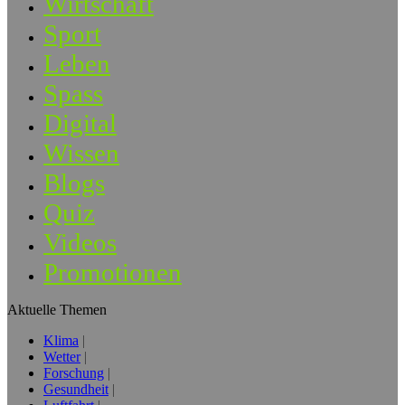
Wirtschaft
Sport
Leben
Spass
Digital
Wissen
Blogs
Quiz
Videos
Promotionen
Aktuelle Themen
Klima
Wetter
Forschung
Gesundheit