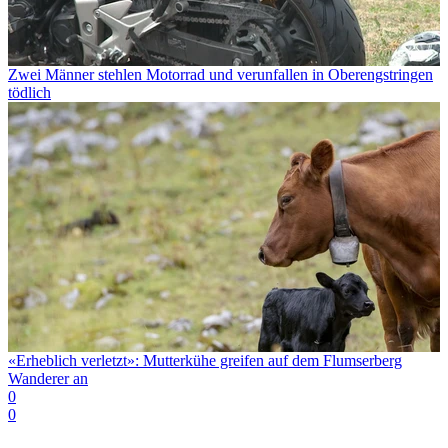
Zwei Männer stehlen Motorrad und verunfallen in Oberengstringen
tödlich
«Erheblich verletzt»: Mutterkühe greifen auf dem Flumserberg
Wanderer an
0
0