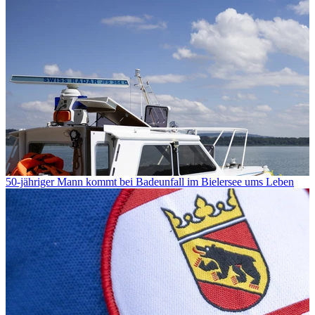
50-jähriger Mann kommt bei Badeunfall im Bielersee ums Leben