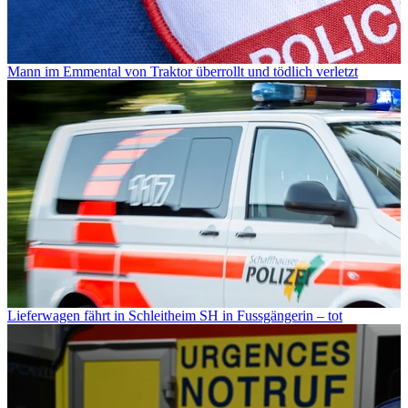
Mann im Emmental von Traktor überrollt und tödlich verletzt
Lieferwagen fährt in Schleitheim SH in Fussgängerin – tot