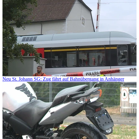
Neu St. Johann SG: Zug fährt auf Bahnübergang in Anhänger