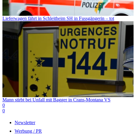
Lieferwagen fährt in Schleitheim SH in Fussgängerin – tot
Mann stirbt bei Unfall mit Bagger in Crans-Montana VS
0
0
Newsletter
Werbung / PR