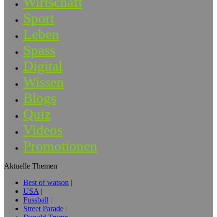
Wirtschaft
Sport
Leben
Spass
Digital
Wissen
Blogs
Quiz
Videos
Promotionen
Aktuelle Themen
Best of watson
USA
Fussball
Street Parade