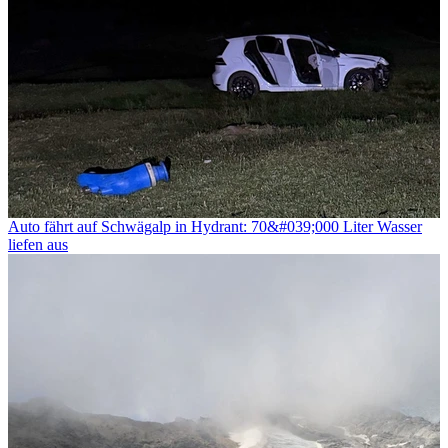
Auto fährt auf Schwägalp in Hydrant: 70&#039;000 Liter Wasser
liefen aus