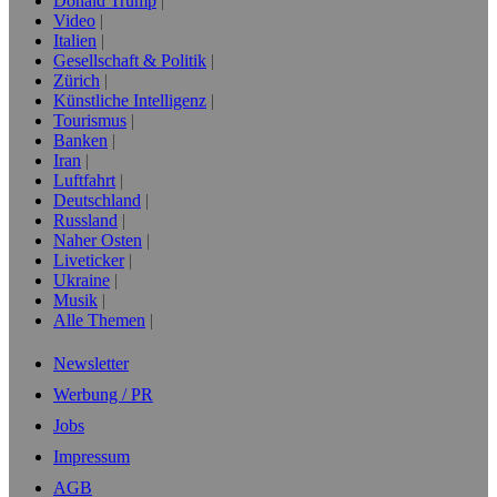
Donald Trump
Video
Italien
Gesellschaft & Politik
Zürich
Künstliche Intelligenz
Tourismus
Banken
Iran
Luftfahrt
Deutschland
Russland
Naher Osten
Liveticker
Ukraine
Musik
Alle Themen
Newsletter
Werbung / PR
Jobs
Impressum
AGB