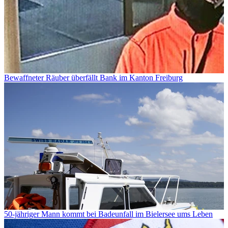
Bewaffneter Räuber überfällt Bank im Kanton Freiburg
50-jähriger Mann kommt bei Badeunfall im Bielersee ums Leben