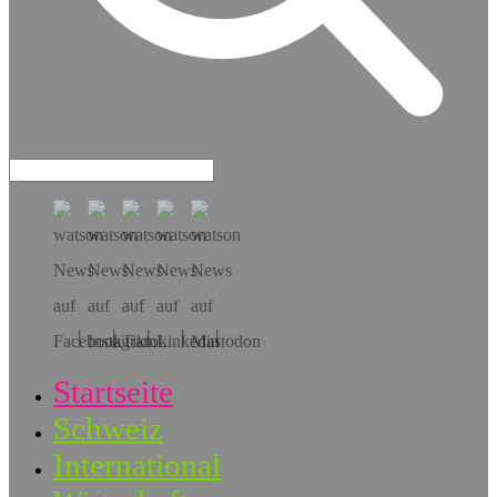
Hol dir die App!
Startseite
Schweiz
International