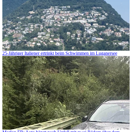
25-Jähriger Italiener ertrinkt beim Schwimmen im Luganersee