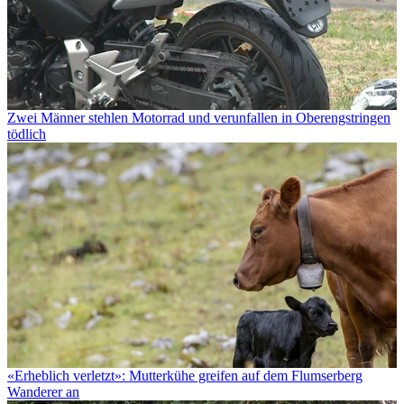
Zwei Männer stehlen Motorrad und verunfallen in Oberengstringen
tödlich
«Erheblich verletzt»: Mutterkühe greifen auf dem Flumserberg
Wanderer an