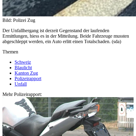
Bild: Polizei Zug
Der Unfallhergang ist derzeit Gegenstand der laufenden
Ermittlungen, hiess es in der Mitteilung. Beide Fahrzeuge mussten
abgeschleppt werden, ein Auto erlitt einen Totalschaden. (sda)
Themen
Schweiz
Blaulicht
Kanton Zug
Polizeirapport
Unfall
Mehr Polizeirapport: