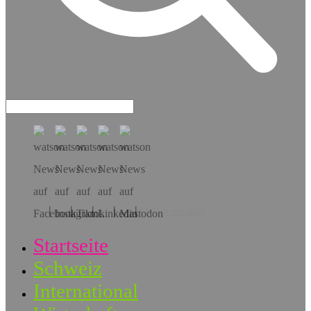
Hol dir die App!
Startseite
Schweiz
International