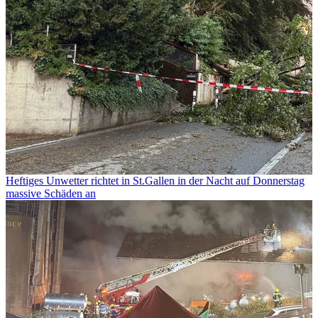
Heftiges Unwetter richtet in St.Gallen in der Nacht auf Donnerstag
massive Schäden an