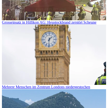
Grosseinsatz in Hilfikon AG: Heustockbrand zerstört Scheune
Mehrere Menschen im Zentrum Londons niedergestochen