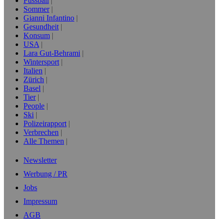
Fussball
Sommer
Gianni Infantino
Gesundheit
Konsum
USA
Lara Gut-Behrami
Wintersport
Italien
Zürich
Basel
Tier
People
Ski
Polizeirapport
Verbrechen
Alle Themen
Newsletter
Werbung / PR
Jobs
Impressum
AGB