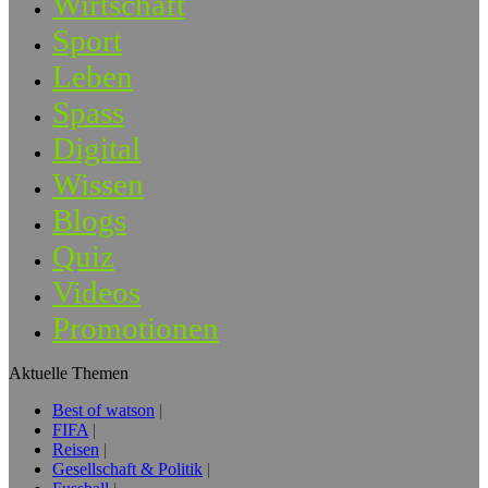
Wirtschaft
Sport
Leben
Spass
Digital
Wissen
Blogs
Quiz
Videos
Promotionen
Aktuelle Themen
Best of watson
FIFA
Reisen
Gesellschaft & Politik