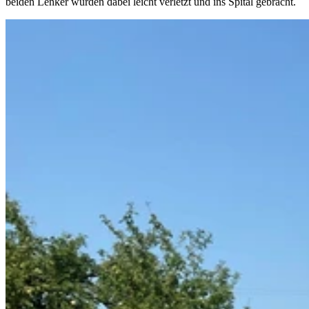
beiden Lenker wurden dabei leicht verletzt und ins Spital gebracht.