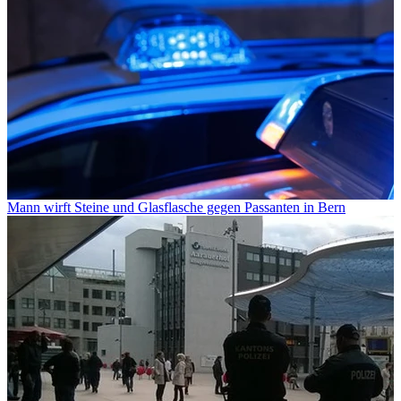
Mann wirft Steine und Glasflasche gegen Passanten in Bern