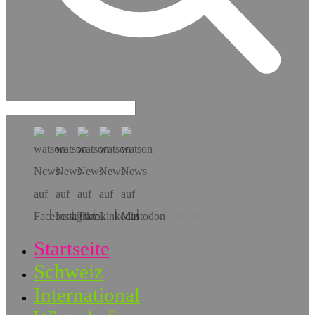
Hol dir die App!
Startseite
Schweiz
International