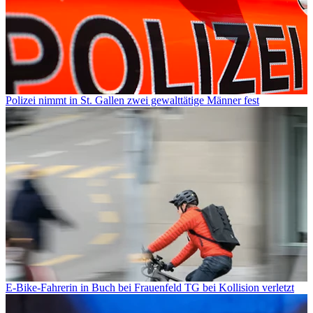
Polizei nimmt in St. Gallen zwei gewalttätige Männer fest
E-Bike-Fahrerin in Buch bei Frauenfeld TG bei Kollision verletzt