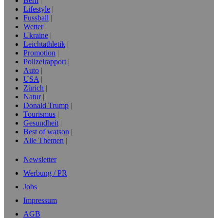
Bern
Lifestyle
Fussball
Wetter
Ukraine
Leichtathletik
Promotion
Polizeirapport
Auto
USA
Zürich
Natur
Donald Trump
Tourismus
Gesundheit
Best of watson
Alle Themen
Newsletter
Werbung / PR
Jobs
Impressum
AGB