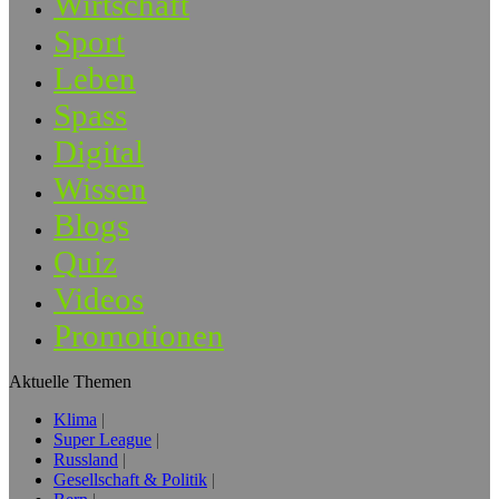
Wirtschaft
Sport
Leben
Spass
Digital
Wissen
Blogs
Quiz
Videos
Promotionen
Aktuelle Themen
Klima
Super League
Russland
Gesellschaft & Politik