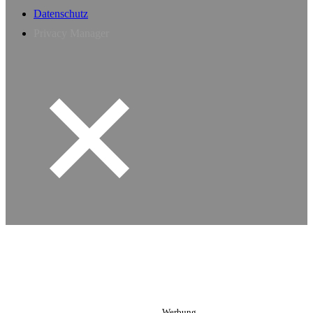
Datenschutz
Privacy Manager