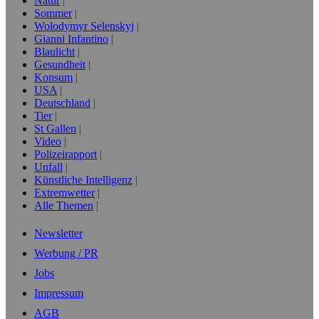
Natur
Sommer
Wolodymyr Selenskyj
Gianni Infantino
Blaulicht
Gesundheit
Konsum
USA
Deutschland
Tier
St Gallen
Video
Polizeirapport
Unfall
Künstliche Intelligenz
Extremwetter
Alle Themen
Newsletter
Werbung / PR
Jobs
Impressum
AGB