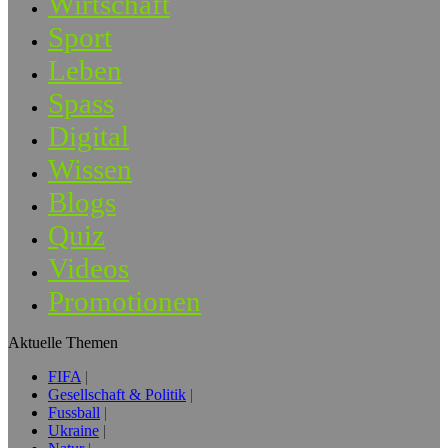
Wirtschaft
Sport
Leben
Spass
Digital
Wissen
Blogs
Quiz
Videos
Promotionen
Aktuelle Themen
FIFA
Gesellschaft & Politik
Fussball
Ukraine