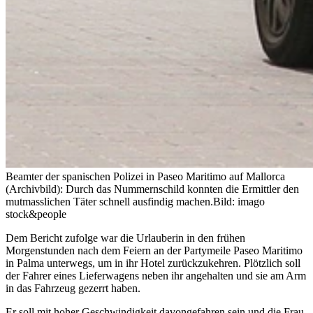
Beamter der spanischen Polizei in Paseo Maritimo auf Mallorca
(Archivbild): Durch das Nummernschild konnten die Ermittler den
mutmasslichen Täter schnell ausfindig machen.
Bild: imago
stock&people
Dem Bericht zufolge war die Urlauberin in den frühen
Morgenstunden nach dem Feiern an der Partymeile Paseo Maritimo
in Palma unterwegs, um in ihr Hotel zurückzukehren. Plötzlich soll
der Fahrer eines Lieferwagens neben ihr angehalten und sie am Arm
in das Fahrzeug gezerrt haben.
Er soll mit hoher Geschwindigkeit davongefahren sein und die Frau