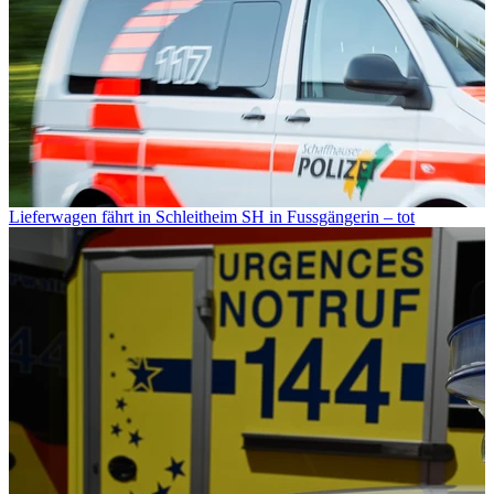
Lieferwagen fährt in Schleitheim SH in Fussgängerin – tot