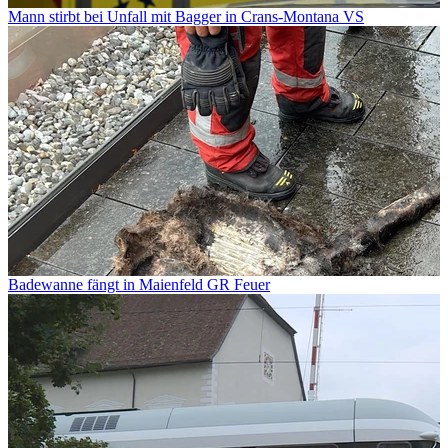
Mann stirbt bei Unfall mit Bagger in Crans-Montana VS
Badewanne fängt in Maienfeld GR Feuer