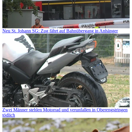
Neu St. Johann SG: Zug fährt auf Bahnübergang in Anhänger
Zwei Männer stehlen Motorrad und verunfallen in Oberengstringen
tödlich