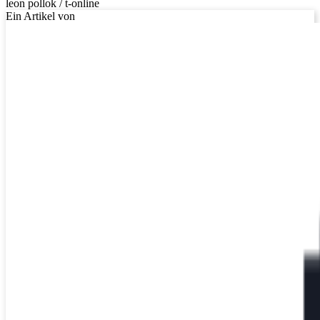
leon pollok / t-online
Ein Artikel von