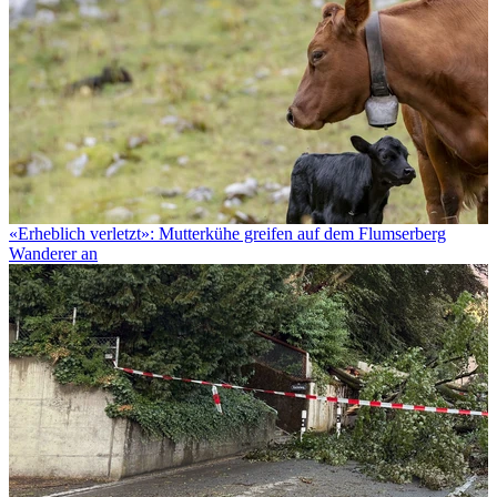
«Erheblich verletzt»: Mutterkühe greifen auf dem Flumserberg
Wanderer an