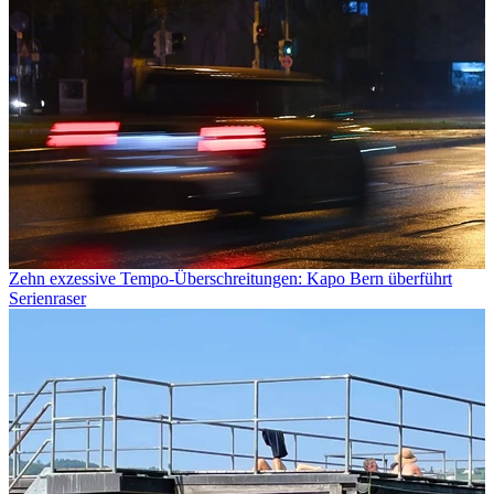
Zehn exzessive Tempo-Überschreitungen: Kapo Bern überführt
Serienraser