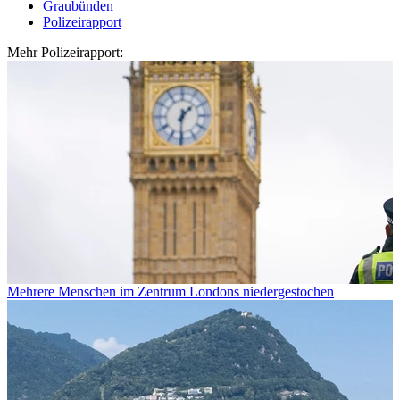
Graubünden
Polizeirapport
Mehr Polizeirapport:
Mehrere Menschen im Zentrum Londons niedergestochen