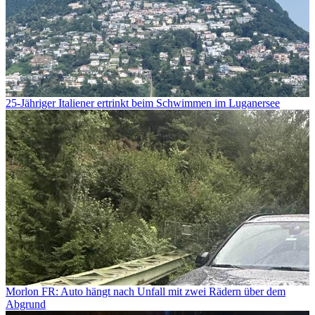
25-Jähriger Italiener ertrinkt beim Schwimmen im Luganersee
Morlon FR: Auto hängt nach Unfall mit zwei Rädern über dem
Abgrund