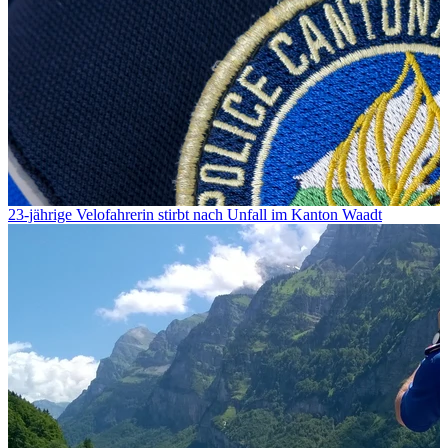
23-jährige Velofahrerin stirbt nach Unfall im Kanton Waadt