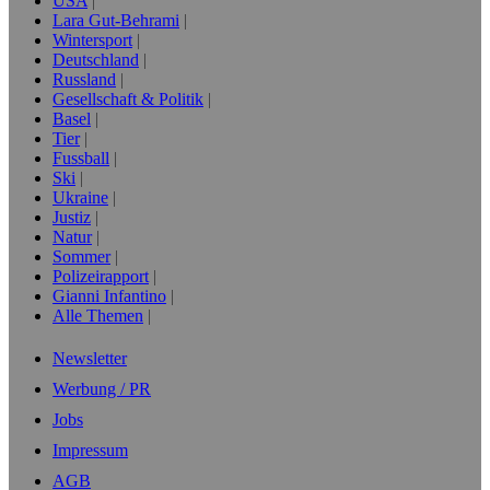
USA
Lara Gut-Behrami
Wintersport
Deutschland
Russland
Gesellschaft & Politik
Basel
Tier
Fussball
Ski
Ukraine
Justiz
Natur
Sommer
Polizeirapport
Gianni Infantino
Alle Themen
Newsletter
Werbung / PR
Jobs
Impressum
AGB