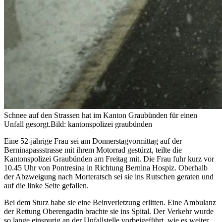
Schnee auf den Strassen hat im Kanton Graubünden für einen
Unfall gesorgt.
Bild: kantonspolizei graubünden
Eine 52-jährige Frau sei am Donnerstagvormittag auf der
Berninapassstrasse mit ihrem Motorrad gestürzt, teilte die
Kantonspolizei Graubünden am Freitag mit. Die Frau fuhr kurz vor
10.45 Uhr von Pontresina in Richtung Bernina Hospiz. Oberhalb
der Abzweigung nach Morteratsch sei sie ins Rutschen geraten und
auf die linke Seite gefallen.
Bei dem Sturz habe sie eine Beinverletzung erlitten. Eine Ambulanz
der Rettung Oberengadin brachte sie ins Spital. Der Verkehr wurde
so lange einspurig an der Unfallstelle vorbeigeführt, wie es weiter