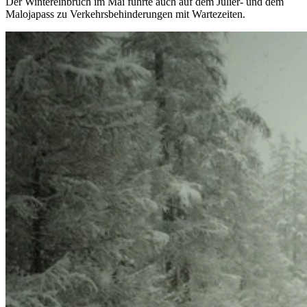
Der Wintereinbruch im Mai führte auch auf dem Julier- und dem
Malojapass zu Verkehrsbehinderungen mit Wartezeiten.