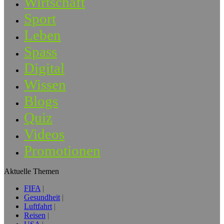
Wirtschaft
Sport
Leben
Spass
Digital
Wissen
Blogs
Quiz
Videos
Promotionen
Aktuelle Themen
FIFA
Gesundheit
Luftfahrt
Reisen