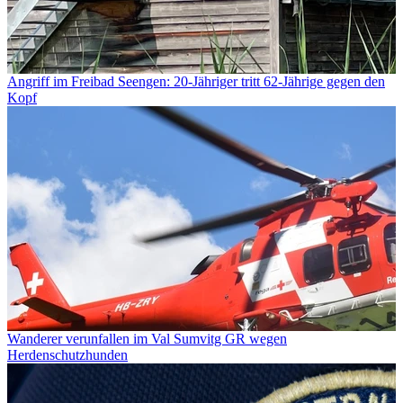
Angriff im Freibad Seengen: 20-Jähriger tritt 62-Jährige gegen den
Kopf
Wanderer verunfallen im Val Sumvitg GR wegen
Herdenschutzhunden