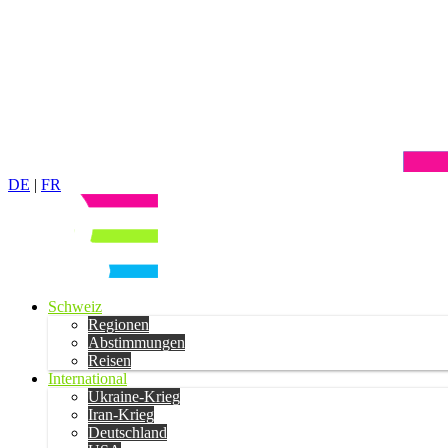
DE
|
FR
Schweiz
Regionen
Abstimmungen
Reisen
International
Ukraine-Krieg
Iran-Krieg
Deutschland