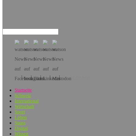
Hol dir die App!
Startseite
Schweiz
International
Wirtschaft
Sport
Leben
Spass
Digital
Wissen