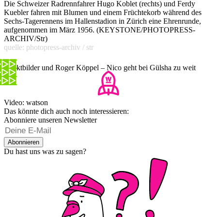
Die Schweizer Radrennfahrer Hugo Koblet (rechts) und Ferdy
Kuebler fahren mit Blumen und einem Früchtekorb während des
Sechs-Tagerennens im Hallenstadion in Zürich eine Ehrenrunde,
aufgenommen im März 1956. (KEYSTONE/PHOTOPRESS-
ARCHIV/Str)
quelle: photopress-archiv / str
Nacktbilder und Roger Köppel – Nico geht bei Gülsha zu weit
Video: watson
Das könnte dich auch noch interessieren:
Abonniere unseren Newsletter
Abonnieren
Du hast uns was zu sagen?