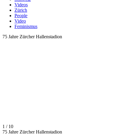
Videos
Zürich
People
Video
Feminismus
75 Jahre Zürcher Hallenstadion
1 / 10
75 Jahre Zürcher Hallenstadion