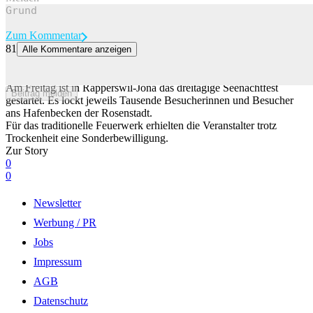
Zum Kommentar
81
Alle Kommentare anzeigen
Feuerwerk mit Sonderbewilligung: Tausende am Rapperswiler
Seenachtfest
Am Freitag ist in Rapperswil-Jona das dreitägige Seenachtfest
Beitrag melden
gestartet. Es lockt jeweils Tausende Besucherinnen und Besucher
ans Hafenbecken der Rosenstadt.
Für das traditionelle Feuerwerk erhielten die Veranstalter trotz
Trockenheit eine Sonderbewilligung.
Zur Story
0
0
Newsletter
Werbung / PR
Jobs
Impressum
AGB
Datenschutz