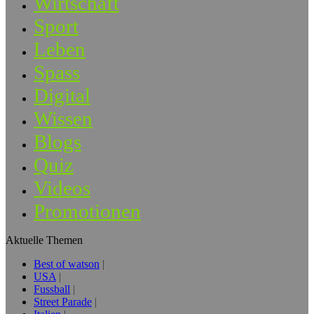
Wirtschaft
Sport
Leben
Spass
Digital
Wissen
Blogs
Quiz
Videos
Promotionen
Aktuelle Themen
Best of watson
USA
Fussball
Street Parade