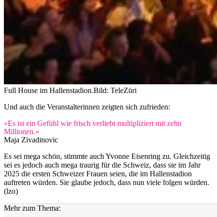
Full House im Hallenstadion.
Bild: TeleZüri
Und auch die Veranstalterinnen zeigten sich zufrieden:
«Es ist ein Gefühl wie frisch verliebt multipliziert mit zehn
Millionen.»
Maja Zivadinovic
Es sei mega schön, stimmte auch Yvonne Eisenring zu. Gleichzeitig
sei es jedoch auch mega traurig für die Schweiz, dass sie im Jahr
2025 die ersten Schweizer Frauen seien, die im Hallenstadion
auftreten würden. Sie glaube jedoch, dass nun viele folgen würden.
(lzo)
Mehr zum Thema: