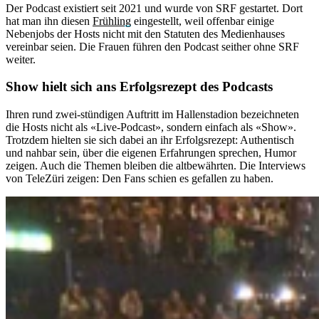
Der Podcast existiert seit 2021 und wurde von SRF gestartet. Dort
hat man ihn diesen
Frühling
eingestellt, weil offenbar einige
Nebenjobs der Hosts nicht mit den Statuten des Medienhauses
vereinbar seien. Die Frauen führen den Podcast seither ohne SRF
weiter.
Show hielt sich ans Erfolgsrezept des Podcasts
Ihren rund zwei-stündigen Auftritt im Hallenstadion bezeichneten
die Hosts nicht als «Live-Podcast», sondern einfach als «Show».
Trotzdem hielten sie sich dabei an ihr Erfolgsrezept: Authentisch
und nahbar sein, über die eigenen Erfahrungen sprechen, Humor
zeigen. Auch die Themen bleiben die altbewährten. Die Interviews
von TeleZüri zeigen: Den Fans schien es gefallen zu haben.