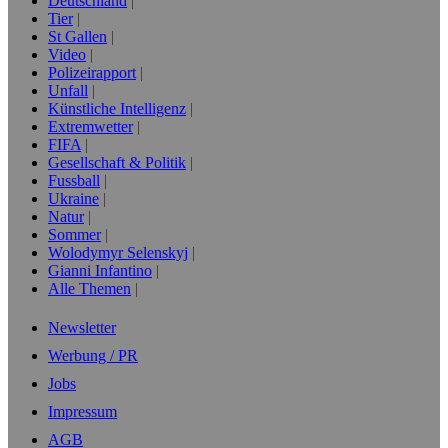
Deutschland
Tier
St Gallen
Video
Polizeirapport
Unfall
Künstliche Intelligenz
Extremwetter
FIFA
Gesellschaft & Politik
Fussball
Ukraine
Natur
Sommer
Wolodymyr Selenskyj
Gianni Infantino
Alle Themen
Newsletter
Werbung / PR
Jobs
Impressum
AGB