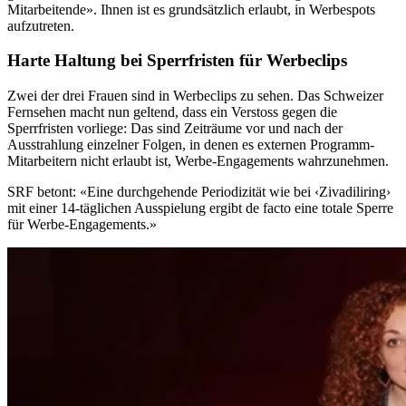
Mitarbeitende». Ihnen ist es grundsätzlich erlaubt, in Werbespots
aufzutreten.
Harte Haltung bei Sperrfristen für Werbeclips
Zwei der drei Frauen sind in Werbeclips zu sehen. Das Schweizer
Fernsehen macht nun geltend, dass ein Verstoss gegen die
Sperrfristen vorliege: Das sind Zeiträume vor und nach der
Ausstrahlung einzelner Folgen, in denen es externen Programm-
Mitarbeitern nicht erlaubt ist, Werbe-Engagements wahrzunehmen.
SRF betont: «Eine durchgehende Periodizität wie bei ‹Zivadiliring›
mit einer 14-täglichen Ausspielung ergibt de facto eine totale Sperre
für Werbe-Engagements.»