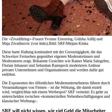
Die «Zivadiliring»-Frauen Yvonne Eisenring, Gülsha Adilij und
Maja Zivadinovic (von links).
Bild: SRF/Mirjam Kluka
Diese harte Haltung kontrastiert mit der Grosszügigkeit, die das
Schweizer Fernsehen gegenüber eigenen Moderatorinnen und
Moderatoren zeigt. Bekannte Gesichter wie Rainer Maria Salzgeber,
Florian Inhauser und Sebastian Ramspeck moderieren Anlässe
privater Unternehmen und Organisationen und werden dafür gut
entlöhnt.
Die Exponenten des öffentlichen Medienunternehmens führen durch
Veranstaltungen von Firmen – ist die Wirkung, die damit erzielt
wird, vergleichbar mit einem Werbespot? SRF verneint: Es gelte zu
unterscheiden zwischen «kommerziellen Nebenbeschäftigungen und
klassischer Werbung».
SRF will nicht wissen, wie viel Geld die Mitarbeiter