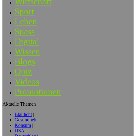
Wirtschaft
Sport
Leben
Spass
Digital
Wissen
Blogs
Quiz
Videos
Promotionen
Aktuelle Themen
Blaulicht
Gesundheit
Konsum
USA