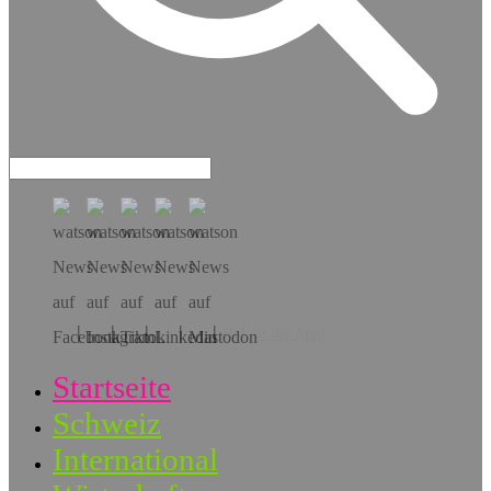
Hol dir die App!
Startseite
Schweiz
International