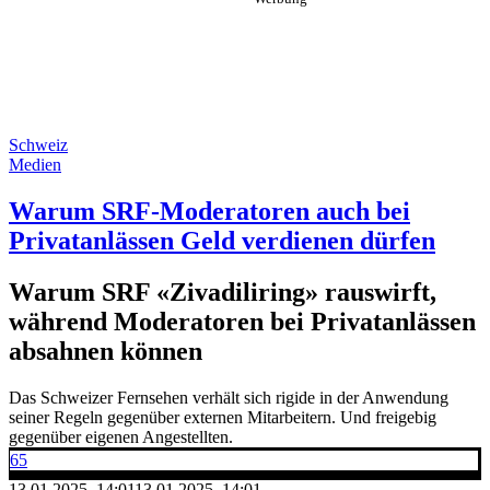
Schweiz
Medien
Warum SRF-Moderatoren auch bei
Privatanlässen Geld verdienen dürfen
Warum SRF «Zivadiliring» rauswirft,
während Moderatoren bei Privatanlässen
absahnen können
Das Schweizer Fernsehen verhält sich rigide in der Anwendung
seiner Regeln gegenüber externen Mitarbeitern. Und freigebig
gegenüber eigenen Angestellten.
65
13.01.2025, 14:01
13.01.2025, 14:01