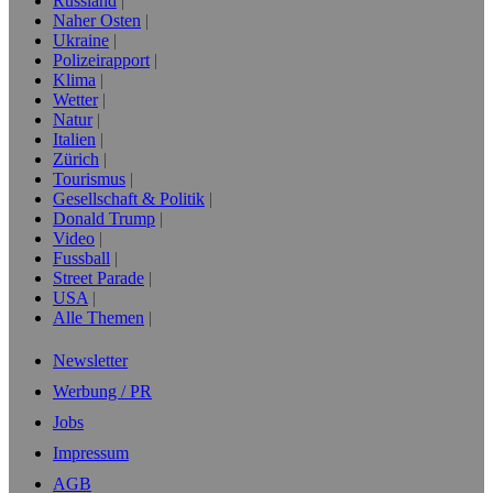
Russland
Naher Osten
Ukraine
Polizeirapport
Klima
Wetter
Natur
Italien
Zürich
Tourismus
Gesellschaft & Politik
Donald Trump
Video
Fussball
Street Parade
USA
Alle Themen
Newsletter
Werbung / PR
Jobs
Impressum
AGB