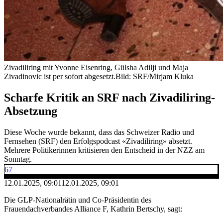
Zivadiliring mit Yvonne Eisenring, Gülsha Adilji und Maja
Zivadinovic ist per sofort abgesetzt.
Bild: SRF/Mirjam Kluka
Scharfe Kritik an SRF nach Zivadiliring-
Absetzung
Diese Woche wurde bekannt, dass das Schweizer Radio und
Fernsehen (SRF) den Erfolgspodcast «Zivadiliring» absetzt.
Mehrere Politikerinnen kritisieren den Entscheid in der NZZ am
Sonntag.
67
12.01.2025, 09:01
12.01.2025, 09:01
Die GLP-Nationalrätin und Co-Präsidentin des
Frauendachverbandes Alliance F, Kathrin Bertschy, sagt: