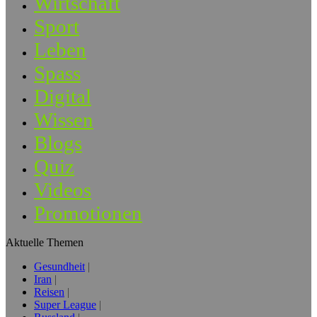
Wirtschaft
Sport
Leben
Spass
Digital
Wissen
Blogs
Quiz
Videos
Promotionen
Aktuelle Themen
Gesundheit
Iran
Reisen
Super League