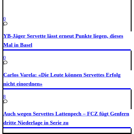
0
YB-Jäger Servette lässt erneut Punkte liegen, dieses
Mal in Basel
0
Carlos Varela: «Die Leute können Servettes Erfolg
nicht einordnen»
8
Auch wegen Servettes Lattenpech – FCZ fügt Genfern
dritte Niederlage in Serie zu