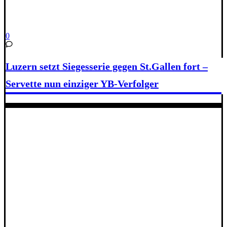
0
Luzern setzt Siegesserie gegen St.Gallen fort –
Servette nun einziger YB-Verfolger