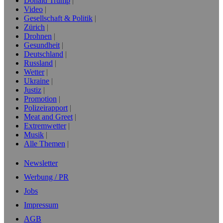
Donald Trump
Video
Gesellschaft & Politik
Zürich
Drohnen
Gesundheit
Deutschland
Russland
Wetter
Ukraine
Justiz
Promotion
Polizeirapport
Meat and Greet
Extremwetter
Musik
Alle Themen
Newsletter
Werbung / PR
Jobs
Impressum
AGB