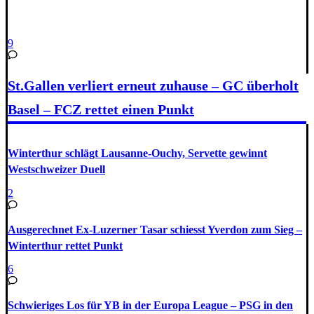
9
St.Gallen verliert erneut zuhause – GC überholt
Basel – FCZ rettet einen Punkt
Winterthur schlägt Lausanne-Ouchy, Servette gewinnt
Westschweizer Duell
2
Ausgerechnet Ex-Luzerner Tasar schiesst Yverdon zum Sieg –
Winterthur rettet Punkt
6
Schwieriges Los für YB in der Europa League – PSG in den