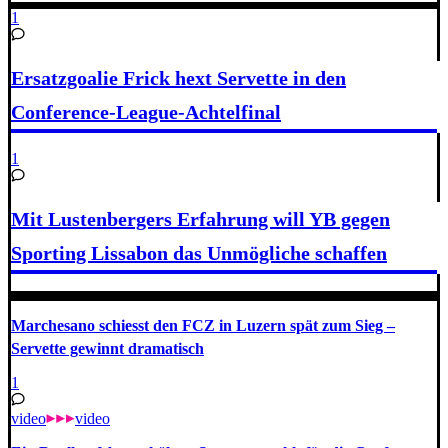
1
Ersatzgoalie Frick hext Servette in den
Conference-League-Achtelfinal
1
Mit Lustenbergers Erfahrung will YB gegen
Sporting Lissabon das Unmögliche schaffen
Marchesano schiesst den FCZ in Luzern spät zum Sieg –
Servette gewinnt dramatisch
1
video
video