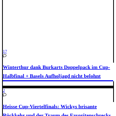
17
Winterthur dank Burkarts Doppelpack im Cup-
Halbfinal + Basels Aufholjagd nicht belohnt
2
Heisse Cup-Viertelfinals: Wickys brisante
Rückkehr und der Traum des Favoritenschrecks