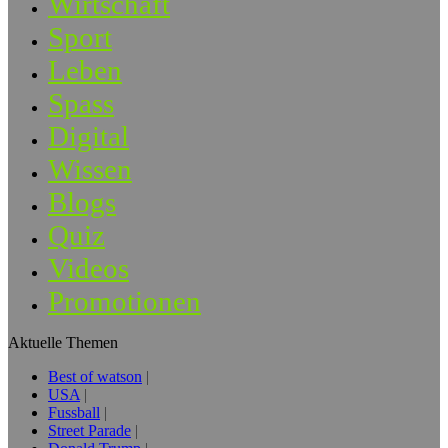
Wirtschaft
Sport
Leben
Spass
Digital
Wissen
Blogs
Quiz
Videos
Promotionen
Aktuelle Themen
Best of watson
USA
Fussball
Street Parade