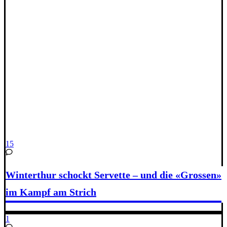
15
Winterthur schockt Servette – und die «Grossen»
im Kampf am Strich
1