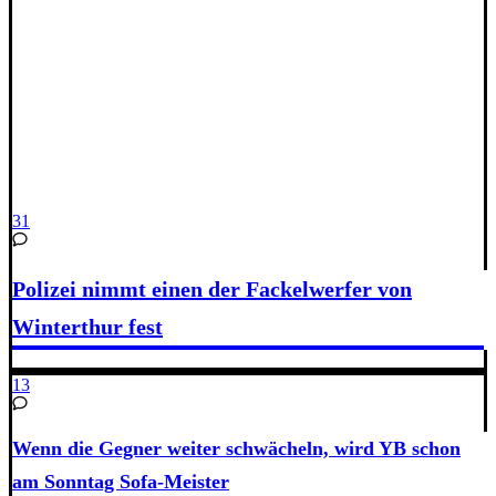
31
Polizei nimmt einen der Fackelwerfer von
Winterthur fest
13
Wenn die Gegner weiter schwächeln, wird YB schon
am Sonntag Sofa-Meister