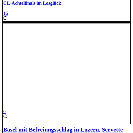
CL-Achtelfinals im Losglück
16
0
Basel mit Befreiungsschlag in Luzern, Servette