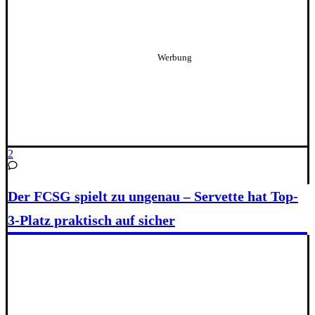
2
Der FCSG spielt zu ungenau – Servette hat Top-
3-Platz praktisch auf sicher