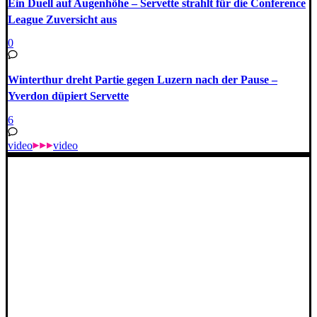
Ein Duell auf Augenhöhe – Servette strahlt für die Conference
League Zuversicht aus
0
Winterthur dreht Partie gegen Luzern nach der Pause –
Yverdon düpiert Servette
6
video
video