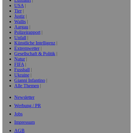
Luftfahrt
USA
Tier
Justiz
Wallis
Aargau
Polizeirapport
Unfall
Künstliche Intelligenz
Extremwetter
Gesellschaft & Politik
Natur
FIFA
Fussball
Ukraine
Gianni Infantino
Alle Themen
Newsletter
Werbung / PR
Jobs
Impressum
AGB