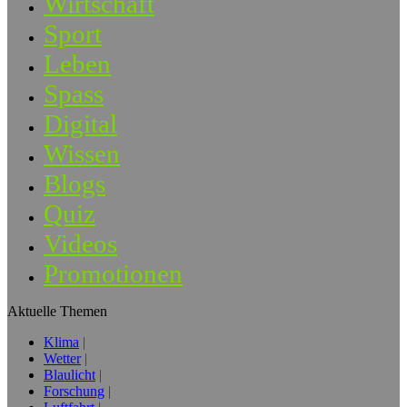
Wirtschaft
Sport
Leben
Spass
Digital
Wissen
Blogs
Quiz
Videos
Promotionen
Aktuelle Themen
Klima
Wetter
Blaulicht
Forschung