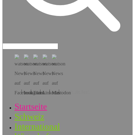
Hol dir die App!
Startseite
Schweiz
International