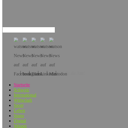
Hol dir die App!
Startseite
Schweiz
International
Wirtschaft
Sport
Leben
Spass
Digital
Wissen