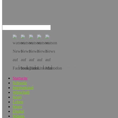
Hol dir die App!
Startseite
Schweiz
International
Wirtschaft
Sport
Leben
Spass
Digital
Wissen