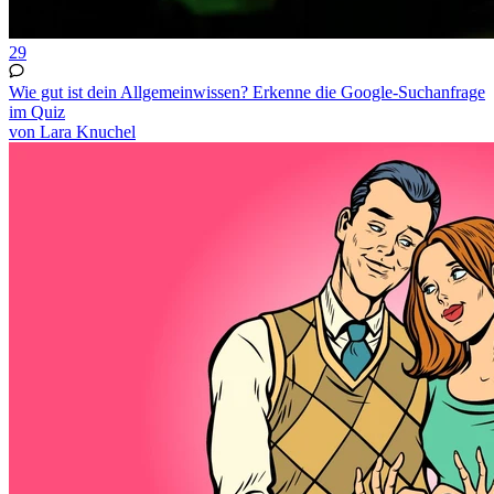
29
Wie gut ist dein Allgemeinwissen? Erkenne die Google-Suchanfrage
im Quiz
von Lara Knuchel