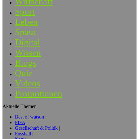
Wirtschaft
Sport
Leben
Spass
Digital
Wissen
Blogs
Quiz
Videos
Promotionen
Aktuelle Themen
Best of watson
FIFA
Gesellschaft & Politik
Fussball