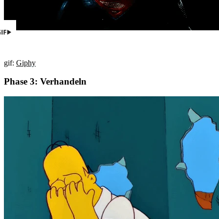
gif:
Giphy
Phase 3: Verhandeln