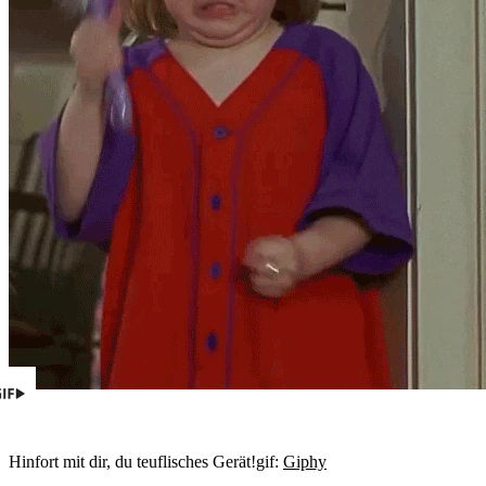
Hinfort mit dir, du teuflisches Gerät!
gif:
Giphy