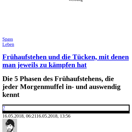
Spass
Leben
Frühaufstehen und die Tücken, mit denen
man jeweils zu kämpfen hat
Die 5 Phasen des Frühaufstehens, die
jeder Morgenmuffel in- und auswendig
kennt
7
16.05.2018, 06:21
16.05.2018, 13:56