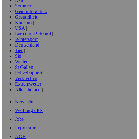
Natur
Sommer
Gianni Infantino
Gesundheit
Konsum
USA
Lara Gut-Behrami
Wintersport
Deutschland
Tier
Ski
Wetter
St Gallen
Polizeirapport
Verbrechen
Extremwetter
Alle Themen
Newsletter
Werbung / PR
Jobs
Impressum
AGB