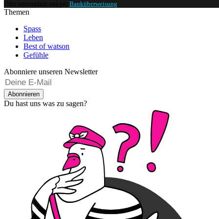
Oder unterstütze uns per
Banküberweisung
.
Themen
Spass
Leben
Best of watson
Gefühle
Abonniere unseren Newsletter
Abonnieren
Du hast uns was zu sagen?