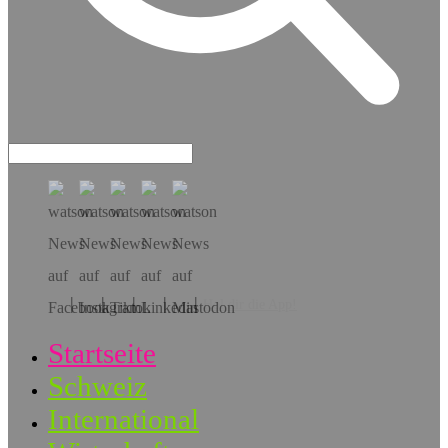
Hol dir die App!
Startseite
Schweiz
International