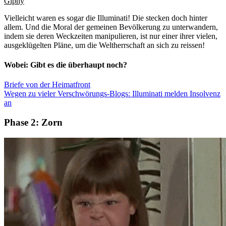
Giphy
Vielleicht waren es sogar die Illuminati! Die stecken doch hinter
allem. Und die Moral der gemeinen Bevölkerung zu unterwandern,
indem sie deren Weckzeiten manipulieren, ist nur einer ihrer vielen,
ausgeklügelten Pläne, um die Weltherrschaft an sich zu reissen!
Wobei: Gibt es die überhaupt noch?
Briefe von der Heimatfront
Wegen zu vieler Verschwörungs-Blogs: Illuminati melden Insolvenz
an
Phase 2: Zorn