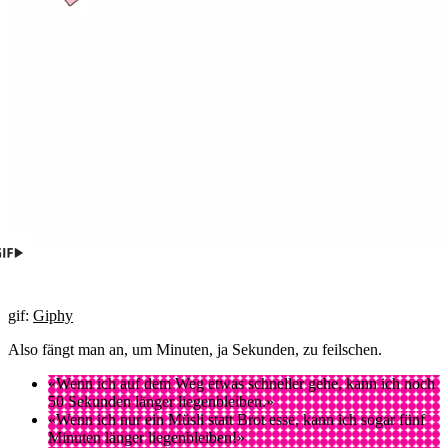
gif:
Giphy
Also fängt man an, um Minuten, ja Sekunden, zu feilschen.
«Wenn ich auf dem Weg etwas schneller gehe, kann ich noch
50 Sekunden länger liegenbleiben.»
«Wenn ich nur ein Müsli statt Brot esse, kann ich sogar fünf
Minuten länger liegenbleiben!»