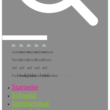
Hol dir die App!
Startseite
Schweiz
International