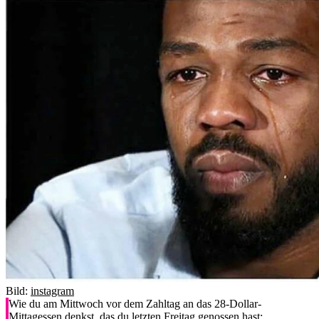
Bild:
instagram
Wie du am Mittwoch vor dem Zahltag an das 28-Dollar-
Mittagessen denkst, das du letzten Freitag genossen hast: