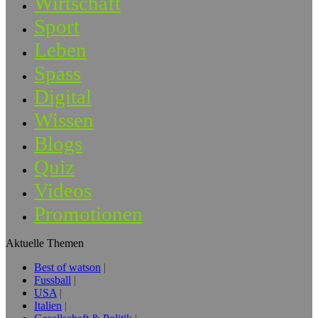
Wirtschaft
Sport
Leben
Spass
Digital
Wissen
Blogs
Quiz
Videos
Promotionen
Aktuelle Themen
Best of watson
Fussball
USA
Italien