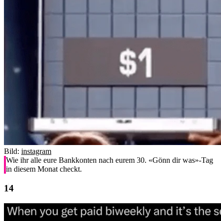
Bild:
instagram
Wie ihr alle eure Bankkonten nach eurem 30. «Gönn dir was»-Tag
in diesem Monat checkt.