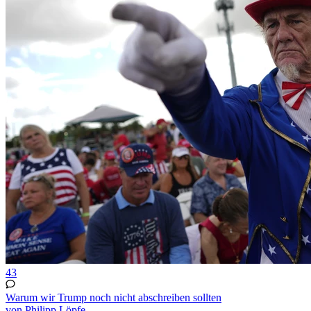
43
Warum wir Trump noch nicht abschreiben sollten
von Philipp Löpfe