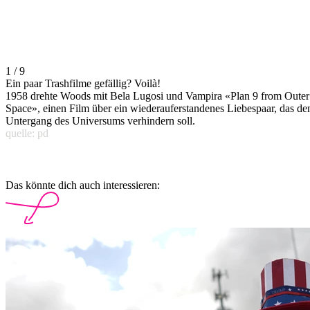
1 / 9
Ein paar Trashfilme gefällig? Voilà!
1958 drehte Woods mit Bela Lugosi und Vampira «Plan 9 from Outer
Space», einen Film über ein wiederauferstandenes Liebespaar, das de
Untergang des Universums verhindern soll.
quelle: pd
Das könnte dich auch interessieren: