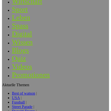
Wirtschaft
Sport
Leben
Spass
Digital
Wissen
Blogs
Quiz
Videos
Promotionen
Aktuelle Themen
Best of watson
USA
Fussball
Street Parade