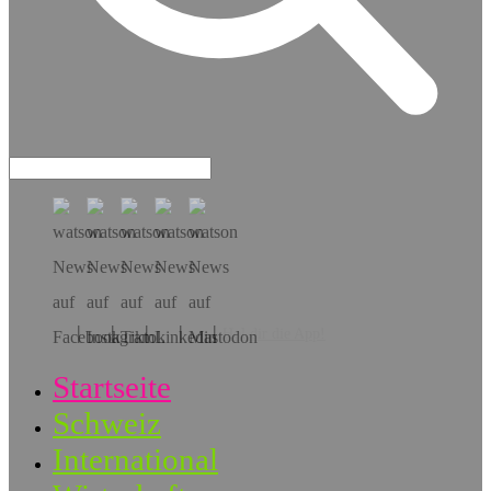
Hol dir die App!
Startseite
Schweiz
International