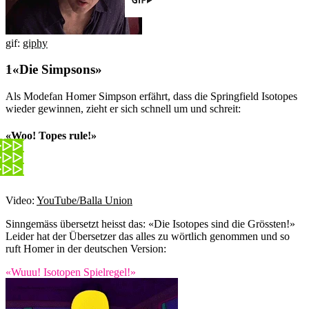
gif:
giphy
«Die Simpsons»
Als Modefan Homer Simpson erfährt, dass die Springfield Isotopes
wieder gewinnen, zieht er sich schnell um und schreit:
«Woo! Topes rule!»
Video:
YouTube/Balla Union
Sinngemäss übersetzt heisst das: «Die Isotopes sind die Grössten!»
Leider hat der Übersetzer das alles zu wörtlich genommen und so
ruft Homer in der deutschen Version:
«Wuuu! Isotopen Spielregel!»