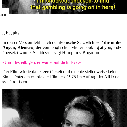
gif:
giphy
In dieser Version fehlt auch der ikonische Satz
«Ich seh' dir in die
Augen, Kleines»
, der vom englischen «here's looking at you, kid»
übersetzt wurde. Stattdessen sagt Humphrey Bogart nur:
«Und deshalb geh, er wartet auf dich, Eva.»
Der Film wirkte daher zerstückelt und machte stellenweise keinen
Sinn. Trotzdem wurde der Film
erst 1975 im Auftrag der ARD neu
synchronisiert
.