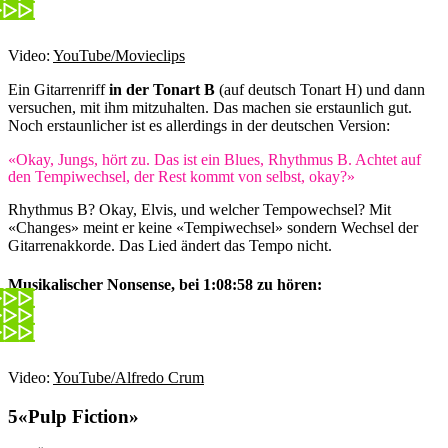
Video:
YouTube/Movieclips
Ein Gitarrenriff
in der Tonart B
(auf deutsch Tonart H) und dann
versuchen, mit ihm mitzuhalten. Das machen sie erstaunlich gut.
Noch erstaunlicher ist es allerdings in der deutschen Version:
«Okay, Jungs, hört zu. Das ist ein Blues, Rhythmus B. Achtet auf
den Tempiwechsel, der Rest kommt von selbst, okay?»
Rhythmus B? Okay, Elvis, und welcher Tempowechsel? Mit
«Changes» meint er keine «Tempiwechsel» sondern Wechsel der
Gitarrenakkorde. Das Lied ändert das Tempo nicht.
Musikalischer Nonsense, bei 1:08:58 zu hören:
Video:
YouTube/Alfredo Crum
«Pulp Fiction»