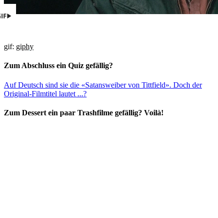
gif:
giphy
Zum Abschluss ein Quiz gefällig?
Auf Deutsch sind sie die «Satansweiber von Tittfield». Doch der
Original-Filmtitel lautet ...?
Zum Dessert ein paar Trashfilme gefällig? Voilà!