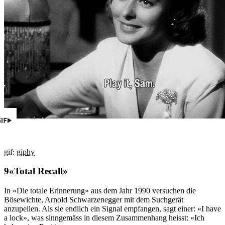
gif:
giphy
«Total Recall»
In «Die totale Erinnerung» aus dem Jahr 1990 versuchen die
Bösewichte, Arnold Schwarzenegger mit dem Suchgerät
anzupeilen. Als sie endlich ein Signal empfangen, sagt einer: «I have
a lock», was sinngemäss in diesem Zusammenhang heisst: «Ich