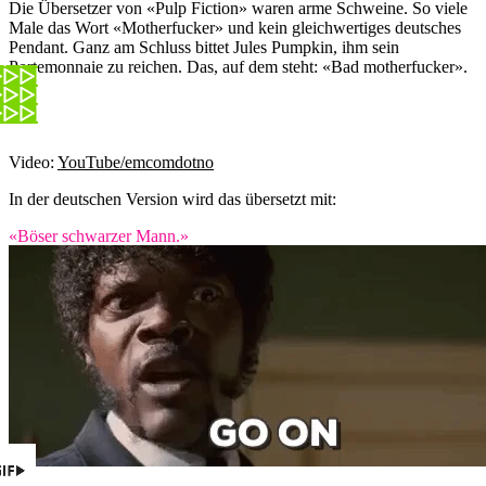
Die Übersetzer von «Pulp Fiction» waren arme Schweine. So viele
Male das Wort «Motherfucker» und kein gleichwertiges deutsches
Pendant. Ganz am Schluss bittet Jules Pumpkin, ihm sein
Portemonnaie zu reichen. Das, auf dem steht: «Bad motherfucker».
Video:
YouTube/emcomdotno
In der deutschen Version wird das übersetzt mit:
«Böser schwarzer Mann.»