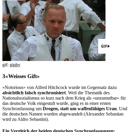
gif:
giphy
«Weisses Gift»
«Notorious» von Alfred Hitchcock wurde im Gegensatz dazu
absichtlich falsch synchronisiert
. Weil die Thematik des
Nationalsozialismus so kurz nach dem Krieg als «unzumutbar» für
das deutsche Volk eingestuft wurde, ging es in einer ersten
Synchronfassung um
Drogen, statt um waffenfähiges Uran
. Und
die deutschen Namen wurden abgewandelt (Alexander Sebastian
wird zu Aldro Sebastini).
Ein Vergleich der beiden deutschen Synchronfassungen: