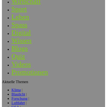
Wirtschaft
Sport
Leben
Spass
Digital
Wissen
Blogs
Quiz
Videos
Promotionen
Aktuelle Themen
Klima
Blaulicht
Forschung
Luftfahrt