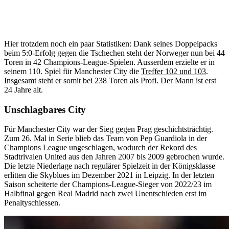
Hier trotzdem noch ein paar Statistiken: Dank seines Doppelpacks
beim 5:0-Erfolg gegen die Tschechen steht der Norweger nun bei 44
Toren in 42 Champions-League-Spielen. Ausserdem erzielte er in
seinem 110. Spiel für Manchester City die
Treffer 102 und 103
.
Insgesamt steht er somit bei 238 Toren als Profi. Der Mann ist erst
24 Jahre alt.
Unschlagbares City
Für Manchester City war der Sieg gegen Prag geschichtsträchtig.
Zum 26. Mal in Serie blieb das Team von Pep Guardiola in der
Champions League ungeschlagen, wodurch der Rekord des
Stadtrivalen United aus den Jahren 2007 bis 2009 gebrochen wurde.
Die letzte Niederlage nach regulärer Spielzeit in der Königsklasse
erlitten die Skyblues im Dezember 2021 in Leipzig. In der letzten
Saison scheiterte der Champions-League-Sieger von 2022/23 im
Halbfinal gegen Real Madrid nach zwei Unentschieden erst im
Penaltyschiessen.