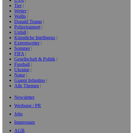
USA
Tier
Wetter
Wallis
Donald Trump
Polizeirapport
Unfall
Künstliche Intelligenz
Extremwetter
Sommer
FIFA
Gesellschaft & Politik
Fussball
Ukraine
Natur
Gianni Infantino
Alle Themen
Newsletter
Werbung / PR
Jobs
Impressum
AGB