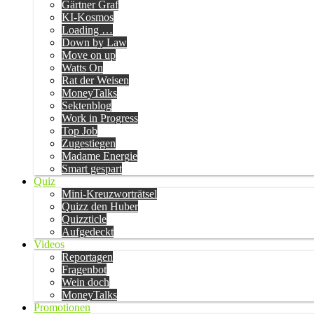
Gärtner Graf
KI-Kosmos
Loading …
Down by Law
Move on up
Watts On
Rat der Weisen
MoneyTalks
Sektenblog
Work in Progress
Top Job
Zugestiegen
Madame Energie
Smart gespart
Quiz
Mini-Kreuzworträtsel
Quizz den Huber
Quizzticle
Aufgedeckt
Videos
Reportagen
Fragenbot
Wein doch
MoneyTalks
Promotionen