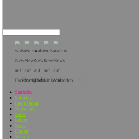
Hol dir die App!
Startseite
Schweiz
International
Wirtschaft
Sport
Leben
Spass
Digital
Wissen