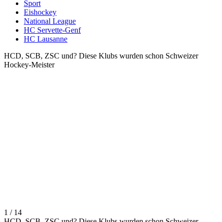
Sport
Eishockey
National League
HC Servette-Genf
HC Lausanne
HCD, SCB, ZSC und? Diese Klubs wurden schon Schweizer
Hockey-Meister
1 / 14
HCD, SCB, ZSC und? Diese Klubs wurden schon Schweizer