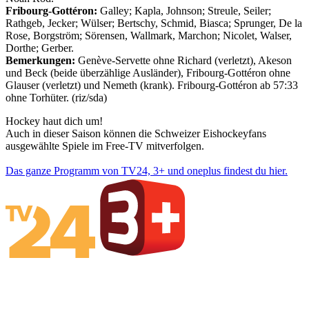
Fribourg-Gottéron:
Galley; Kapla, Johnson; Streule, Seiler;
Rathgeb, Jecker; Wülser; Bertschy, Schmid, Biasca; Sprunger, De la
Rose, Borgström; Sörensen, Wallmark, Marchon; Nicolet, Walser,
Dorthe; Gerber.
Bemerkungen:
Genève-Servette ohne Richard (verletzt), Akeson
und Beck (beide überzählige Ausländer), Fribourg-Gottéron ohne
Glauser (verletzt) und Nemeth (krank). Fribourg-Gottéron ab 57:33
ohne Torhüter. (riz/sda)
Hockey haut dich um!
Auch in dieser Saison können die Schweizer Eishockeyfans
ausgewählte Spiele im Free-TV mitverfolgen.
Das ganze Programm von TV24, 3+ und oneplus findest du hier.