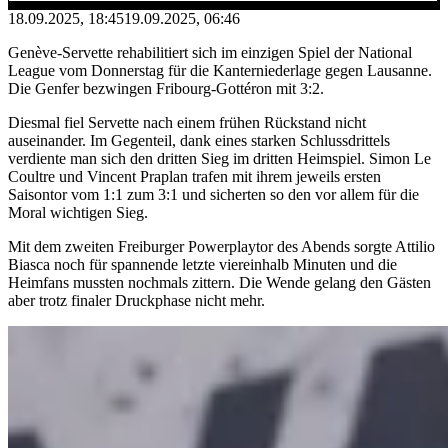
18.09.2025, 18:45
19.09.2025, 06:46
Genève-Servette rehabilitiert sich im einzigen Spiel der National
League vom Donnerstag für die Kanterniederlage gegen Lausanne.
Die Genfer bezwingen Fribourg-Gottéron mit 3:2.
Diesmal fiel Servette nach einem frühen Rückstand nicht
auseinander. Im Gegenteil, dank eines starken Schlussdrittels
verdiente man sich den dritten Sieg im dritten Heimspiel. Simon Le
Coultre und Vincent Praplan trafen mit ihrem jeweils ersten
Saisontor vom 1:1 zum 3:1 und sicherten so den vor allem für die
Moral wichtigen Sieg.
Mit dem zweiten Freiburger Powerplaytor des Abends sorgte Attilio
Biasca noch für spannende letzte viereinhalb Minuten und die
Heimfans mussten nochmals zittern. Die Wende gelang den Gästen
aber trotz finaler Druckphase nicht mehr.