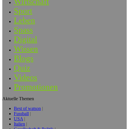
Wirtschaft
Sport
Leben
Spass
Digital
Wissen
Blogs
Quiz
Videos
Promotionen
Aktuelle Themen
Best of watson
Fussball
USA
Italien