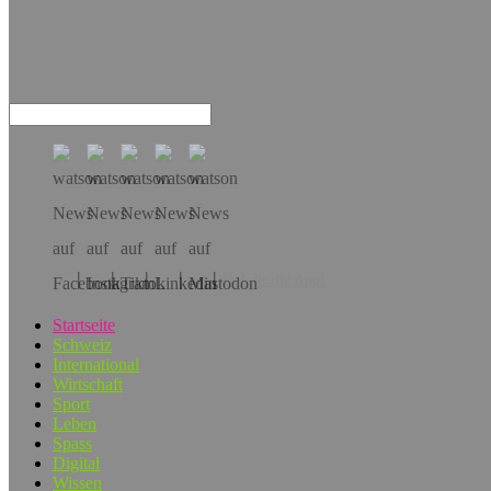
Hol dir die App!
Startseite
Schweiz
International
Wirtschaft
Sport
Leben
Spass
Digital
Wissen