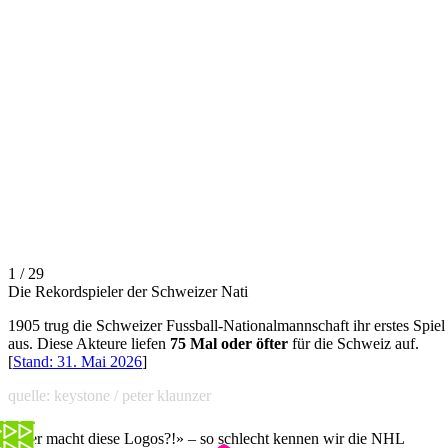
1 / 29
Die Rekordspieler der Schweizer Nati
1905 trug die Schweizer Fussball-Nationalmannschaft ihr erstes Spiel
aus. Diese Akteure liefen
75 Mal oder öfter
für die Schweiz auf.
[
Stand: 31. Mai 2026
]
quelle: keystone / peter klaunzer
«Wer macht diese Logos?!» – so schlecht kennen wir die NHL