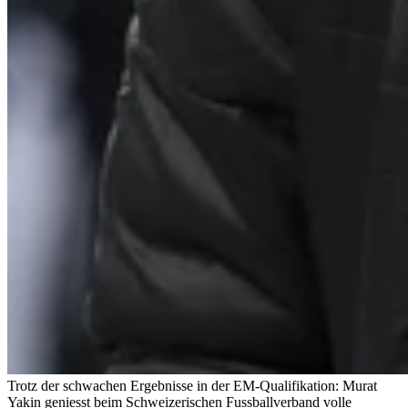
Trotz der schwachen Ergebnisse in der EM-Qualifikation: Murat
Yakin geniesst beim Schweizerischen Fussballverband volle