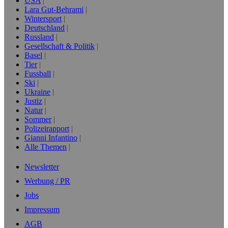
USA
Lara Gut-Behrami
Wintersport
Deutschland
Russland
Gesellschaft & Politik
Basel
Tier
Fussball
Ski
Ukraine
Justiz
Natur
Sommer
Polizeirapport
Gianni Infantino
Alle Themen
Newsletter
Werbung / PR
Jobs
Impressum
AGB