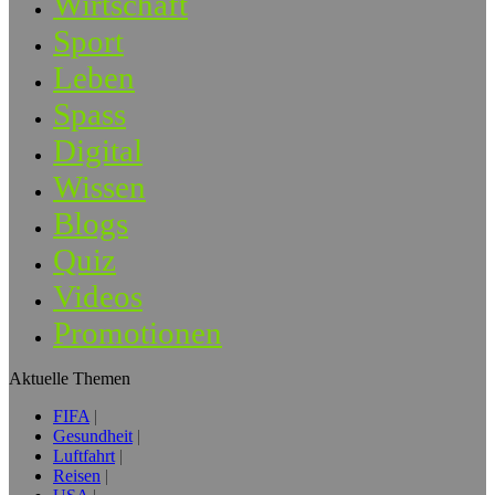
Wirtschaft
Sport
Leben
Spass
Digital
Wissen
Blogs
Quiz
Videos
Promotionen
Aktuelle Themen
FIFA
Gesundheit
Luftfahrt
Reisen