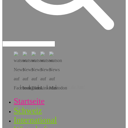
Hol dir die App!
Startseite
Schweiz
International