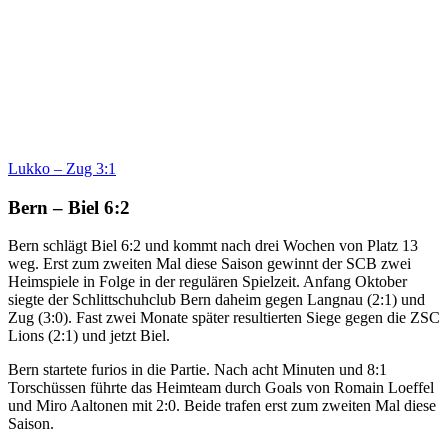
Lukko – Zug 3:1
Bern – Biel 6:2
Bern schlägt Biel 6:2 und kommt nach drei Wochen von Platz 13
weg. Erst zum zweiten Mal diese Saison gewinnt der SCB zwei
Heimspiele in Folge in der regulären Spielzeit. Anfang Oktober
siegte der Schlittschuhclub Bern daheim gegen Langnau (2:1) und
Zug (3:0). Fast zwei Monate später resultierten Siege gegen die ZSC
Lions (2:1) und jetzt Biel.
Bern startete furios in die Partie. Nach acht Minuten und 8:1
Torschüssen führte das Heimteam durch Goals von Romain Loeffel
und Miro Aaltonen mit 2:0. Beide trafen erst zum zweiten Mal diese
Saison.