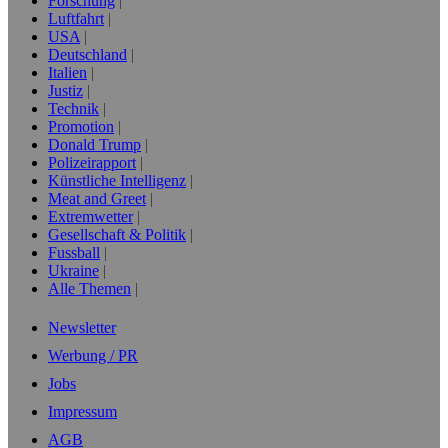
Forschung
Luftfahrt
USA
Deutschland
Italien
Justiz
Technik
Promotion
Donald Trump
Polizeirapport
Künstliche Intelligenz
Meat and Greet
Extremwetter
Gesellschaft & Politik
Fussball
Ukraine
Alle Themen
Newsletter
Werbung / PR
Jobs
Impressum
AGB