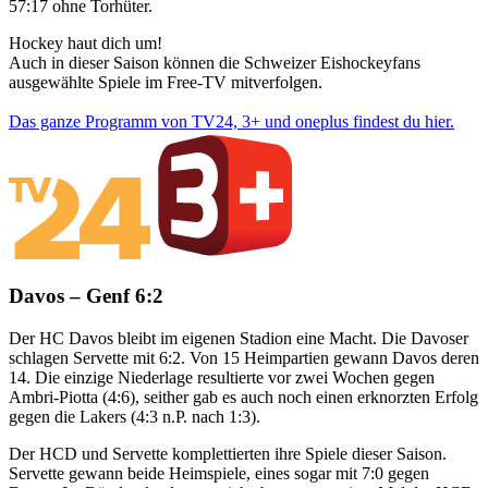
57:17 ohne Torhüter.
Hockey haut dich um!
Auch in dieser Saison können die Schweizer Eishockeyfans
ausgewählte Spiele im Free-TV mitverfolgen.
Das ganze Programm von TV24, 3+ und oneplus findest du hier.
Davos – Genf 6:2
Der HC Davos bleibt im eigenen Stadion eine Macht. Die Davoser
schlagen Servette mit 6:2. Von 15 Heimpartien gewann Davos deren
14. Die einzige Niederlage resultierte vor zwei Wochen gegen
Ambri-Piotta (4:6), seither gab es auch noch einen erknorzten Erfolg
gegen die Lakers (4:3 n.P. nach 1:3).
Der HCD und Servette komplettierten ihre Spiele dieser Saison.
Servette gewann beide Heimspiele, eines sogar mit 7:0 gegen