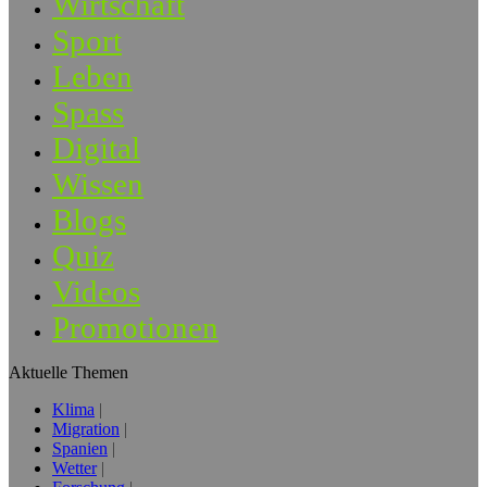
Wirtschaft
Sport
Leben
Spass
Digital
Wissen
Blogs
Quiz
Videos
Promotionen
Aktuelle Themen
Klima
Migration
Spanien
Wetter