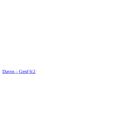
Davos – Genf 6:2