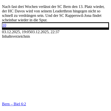
Nach fast drei Wochen verlässt der SC Bern den 13. Platz wieder,
der HC Davos wird von seinem Leaderthron hingegen nicht so
schnell zu verdrängen sein. Und der SC Rapperswil-Jona findet
scheinbar wieder in die Spur.
10
03.12.2025, 19:05
03.12.2025, 22:37
Inhaltsverzeichnis
Bern – Biel 6:2