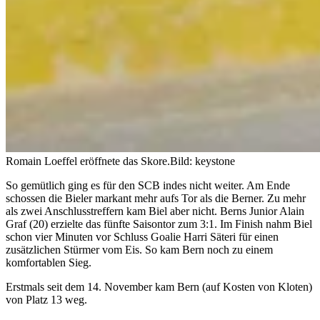
Romain Loeffel eröffnete das Skore.
Bild: keystone
So gemütlich ging es für den SCB indes nicht weiter. Am Ende
schossen die Bieler markant mehr aufs Tor als die Berner. Zu mehr
als zwei Anschlusstreffern kam Biel aber nicht. Berns Junior Alain
Graf (20) erzielte das fünfte Saisontor zum 3:1. Im Finish nahm Biel
schon vier Minuten vor Schluss Goalie Harri Säteri für einen
zusätzlichen Stürmer vom Eis. So kam Bern noch zu einem
komfortablen Sieg.
Erstmals seit dem 14. November kam Bern (auf Kosten von Kloten)
von Platz 13 weg.