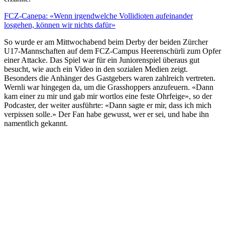
FCZ-Canepa: «Wenn irgendwelche Vollidioten aufeinander
losgehen, können wir nichts dafür»
So wurde er am Mittwochabend beim Derby der beiden Zürcher
U17-Mannschaften auf dem FCZ-Campus Heerenschürli zum Opfer
einer Attacke. Das Spiel war für ein Juniorenspiel überaus gut
besucht, wie auch ein Video in den sozialen Medien zeigt.
Besonders die Anhänger des Gastgebers waren zahlreich vertreten.
Wernli war hingegen da, um die Grasshoppers anzufeuern. «Dann
kam einer zu mir und gab mir wortlos eine feste Ohrfeige», so der
Podcaster, der weiter ausführte: «Dann sagte er mir, dass ich mich
verpissen solle.» Der Fan habe gewusst, wer er sei, und habe ihn
namentlich gekannt.