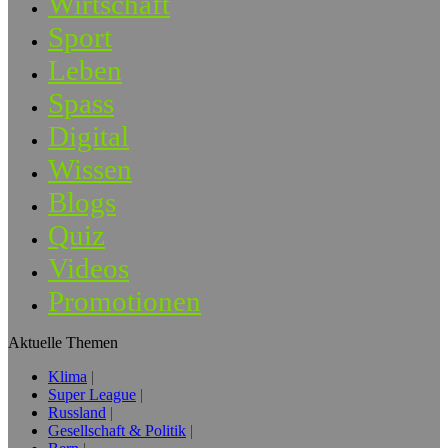
Wirtschaft
Sport
Leben
Spass
Digital
Wissen
Blogs
Quiz
Videos
Promotionen
Aktuelle Themen
Klima
Super League
Russland
Gesellschaft & Politik