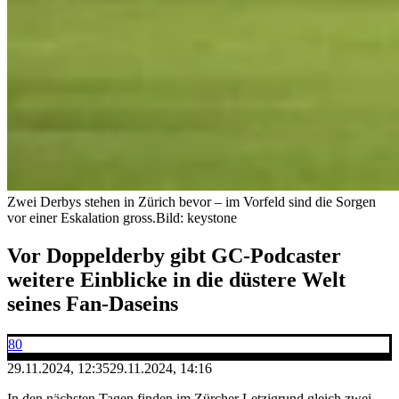
Zwei Derbys stehen in Zürich bevor – im Vorfeld sind die Sorgen
vor einer Eskalation gross.
Bild: keystone
Vor Doppelderby gibt GC-Podcaster
weitere Einblicke in die düstere Welt
seines Fan-Daseins
80
29.11.2024, 12:35
29.11.2024, 14:16
In den nächsten Tagen finden im Zürcher Letzigrund gleich zwei