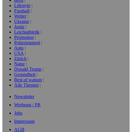
Bern
Lifestyle
Fussball
Wetter
Ukraine
Justiz
Leichtathletik
Promotion
Polizeirapport
Auto
USA
Zürich
Natur
Donald Trump
Gesundheit
Best of watson
Alle Themen
Newsletter
Werbung / PR
Jobs
Impressum
AGB