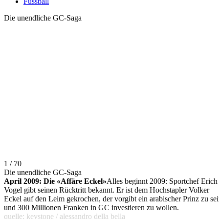
Fussball
Die unendliche GC-Saga
1 / 70
Die unendliche GC-Saga
April 2009: Die «Affäre Eckel»
Alles beginnt 2009: Sportchef Erich
Vogel gibt seinen Rücktritt bekannt. Er ist dem Hochstapler Volker
Eckel auf den Leim gekrochen, der vorgibt ein arabischer Prinz zu se
und 300 Millionen Franken in GC investieren zu wollen.
quelle: keystone / alessandro della bella