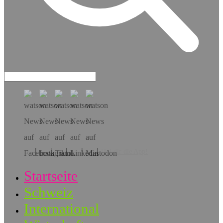
Hol dir die App!
Startseite
Schweiz
International