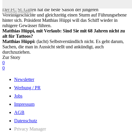
nicht verhandelbar sind»
Der FC St. Gallen hat die beste Saison der jüngeren
Beitrag melden
Vereinsgeschichte und gleichzeitig einen Sturm auf Führungsebene
hinter sich. Präsident Matthias Hüppi will das Schiff wieder in
ruhigere Gewässer führen.
Matthias Hüppi, mit Verlaub: Sind Sie mit 68 Jahren nicht zu
alt für Tattoos?
Matthias Hüppi:
(lacht) Selbstverständlich nicht. Es geht darum,
Sachen, die man in Aussicht stellt und ankündigt, auch
durchzuziehen.
Zur Story
0
0
Newsletter
Werbung / PR
Jobs
Impressum
AGB
Datenschutz
Privacy Manager