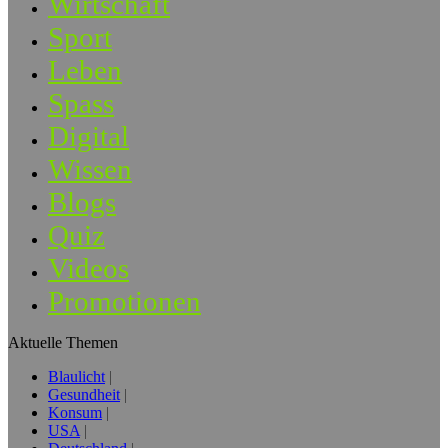
Wirtschaft
Sport
Leben
Spass
Digital
Wissen
Blogs
Quiz
Videos
Promotionen
Aktuelle Themen
Blaulicht
Gesundheit
Konsum
USA