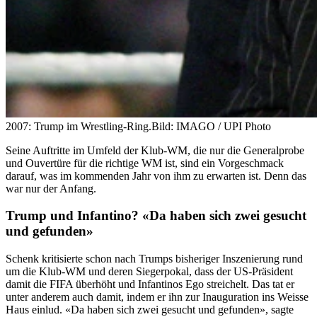
2007: Trump im Wrestling-Ring.
Bild: IMAGO / UPI Photo
Seine Auftritte im Umfeld der Klub-WM, die nur die Generalprobe
und Ouvertüre für die richtige WM ist, sind ein Vorgeschmack
darauf, was im kommenden Jahr von ihm zu erwarten ist. Denn das
war nur der Anfang.
Trump und Infantino? «Da haben sich zwei gesucht
und gefunden»
Schenk kritisierte schon nach Trumps bisheriger Inszenierung rund
um die Klub-WM und deren Siegerpokal, dass der US-Präsident
damit die FIFA überhöht und Infantinos Ego streichelt. Das tat er
unter anderem auch damit, indem er ihn zur Inauguration ins Weisse
Haus einlud. «Da haben sich zwei gesucht und gefunden», sagte