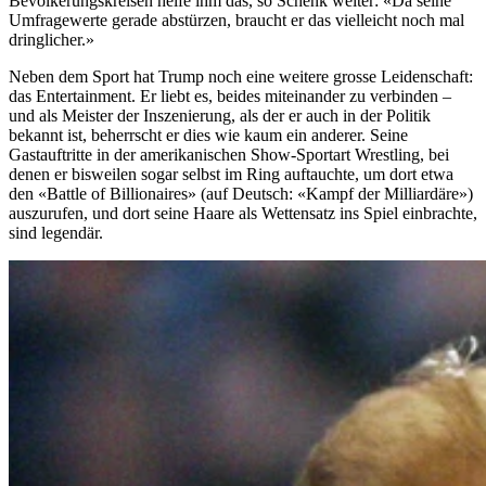
Bevölkerungskreisen helfe ihm das, so Schenk weiter: «Da seine
Umfragewerte gerade abstürzen, braucht er das vielleicht noch mal
dringlicher.»
Neben dem Sport hat Trump noch eine weitere grosse Leidenschaft:
das Entertainment. Er liebt es, beides miteinander zu verbinden –
und als Meister der Inszenierung, als der er auch in der Politik
bekannt ist, beherrscht er dies wie kaum ein anderer. Seine
Gastauftritte in der amerikanischen Show-Sportart Wrestling, bei
denen er bisweilen sogar selbst im Ring auftauchte, um dort etwa
den «Battle of Billionaires» (auf Deutsch: «Kampf der Milliardäre»)
auszurufen, und dort seine Haare als Wettensatz ins Spiel einbrachte,
sind legendär.