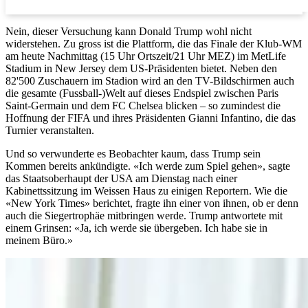
Nein, dieser Versuchung kann Donald Trump wohl nicht
widerstehen. Zu gross ist die Plattform, die das Finale der Klub-WM
am heute Nachmittag (15 Uhr Ortszeit/21 Uhr MEZ) im MetLife
Stadium in New Jersey dem US-Präsidenten bietet. Neben den
82'500 Zuschauern im Stadion wird an den TV-Bildschirmen auch
die gesamte (Fussball-)Welt auf dieses Endspiel zwischen Paris
Saint-Germain und dem FC Chelsea blicken – so zumindest die
Hoffnung der FIFA und ihres Präsidenten Gianni Infantino, die das
Turnier veranstalten.
Und so verwunderte es Beobachter kaum, dass Trump sein
Kommen bereits ankündigte. «Ich werde zum Spiel gehen», sagte
das Staatsoberhaupt der USA am Dienstag nach einer
Kabinettssitzung im Weissen Haus zu einigen Reportern. Wie die
«New York Times» berichtet, fragte ihn einer von ihnen, ob er denn
auch die Siegertrophäe mitbringen werde. Trump antwortete mit
einem Grinsen: «Ja, ich werde sie übergeben. Ich habe sie in
meinem Büro.»