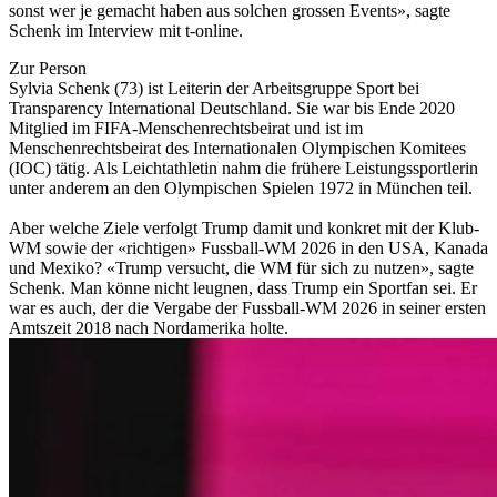
sonst wer je gemacht haben aus solchen grossen Events», sagte
Schenk im Interview mit t-online.
Zur Person
Sylvia Schenk (73) ist Leiterin der Arbeitsgruppe Sport bei
Transparency International Deutschland. Sie war bis Ende 2020
Mitglied im FIFA-Menschenrechtsbeirat und ist im
Menschenrechtsbeirat des Internationalen Olympischen Komitees
(IOC) tätig. Als Leichtathletin nahm die frühere Leistungssportlerin
unter anderem an den Olympischen Spielen 1972 in München teil.
Aber welche Ziele verfolgt Trump damit und konkret mit der Klub-
WM sowie der «richtigen» Fussball-WM 2026 in den USA, Kanada
und Mexiko? «Trump versucht, die WM für sich zu nutzen», sagte
Schenk. Man könne nicht leugnen, dass Trump ein Sportfan sei. Er
war es auch, der die Vergabe der Fussball-WM 2026 in seiner ersten
Amtszeit 2018 nach Nordamerika holte.