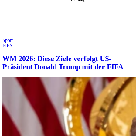
Sport
FIFA
WM 2026: Diese Ziele verfolgt US-
Präsident Donald Trump mit der FIFA