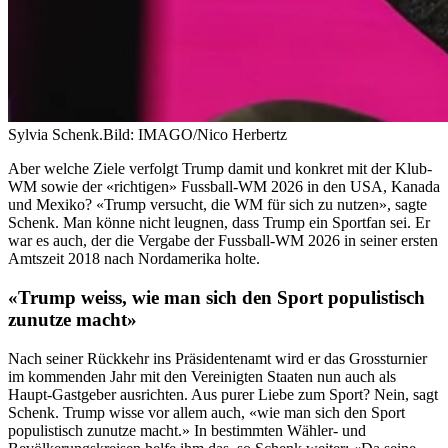
Sylvia Schenk.
Bild: IMAGO/Nico Herbertz
Aber welche Ziele verfolgt Trump damit und konkret mit der Klub-
WM sowie der «richtigen» Fussball-WM 2026 in den USA, Kanada
und Mexiko? «Trump versucht, die WM für sich zu nutzen», sagte
Schenk. Man könne nicht leugnen, dass Trump ein Sportfan sei. Er
war es auch, der die Vergabe der Fussball-WM 2026 in seiner ersten
Amtszeit 2018 nach Nordamerika holte.
«Trump weiss, wie man sich den Sport populistisch
zunutze macht»
Nach seiner Rückkehr ins Präsidentenamt wird er das Grossturnier
im kommenden Jahr mit den Vereinigten Staaten nun auch als
Haupt-Gastgeber ausrichten. Aus purer Liebe zum Sport? Nein, sagt
Schenk. Trump wisse vor allem auch, «wie man sich den Sport
populistisch zunutze macht.» In bestimmten Wähler- und