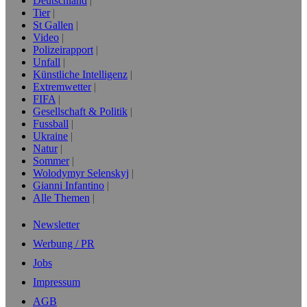
Deutschland
Tier
St Gallen
Video
Polizeirapport
Unfall
Künstliche Intelligenz
Extremwetter
FIFA
Gesellschaft & Politik
Fussball
Ukraine
Natur
Sommer
Wolodymyr Selenskyj
Gianni Infantino
Alle Themen
Newsletter
Werbung / PR
Jobs
Impressum
AGB