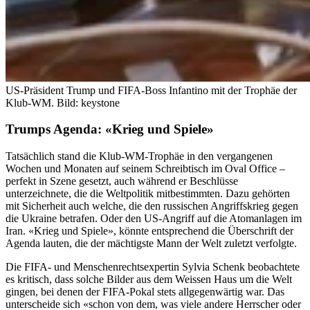
US-Präsident Trump und FIFA-Boss Infantino mit der Trophäe der
Klub-WM.
Bild: keystone
Trumps Agenda: «Krieg und Spiele»
Tatsächlich stand die Klub-WM-Trophäe in den vergangenen
Wochen und Monaten auf seinem Schreibtisch im Oval Office –
perfekt in Szene gesetzt, auch während er Beschlüsse
unterzeichnete, die die Weltpolitik mitbestimmten. Dazu gehörten
mit Sicherheit auch welche, die den russischen Angriffskrieg gegen
die Ukraine betrafen. Oder den US-Angriff auf die Atomanlagen im
Iran. «Krieg und Spiele», könnte entsprechend die Überschrift der
Agenda lauten, die der mächtigste Mann der Welt zuletzt verfolgte.
Die FIFA- und Menschenrechtsexpertin Sylvia Schenk beobachtete
es kritisch, dass solche Bilder aus dem Weissen Haus um die Welt
gingen, bei denen der FIFA-Pokal stets allgegenwärtig war. Das
unterscheide sich «schon von dem, was viele andere Herrscher oder