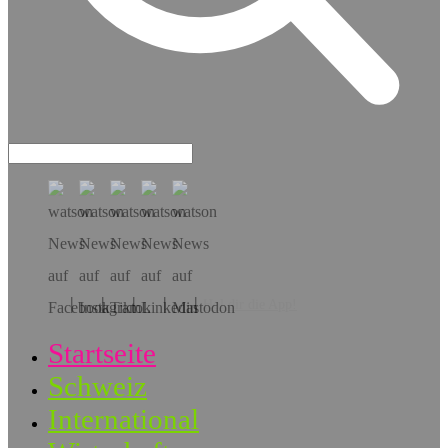
Hol dir die App!
Startseite
Schweiz
International