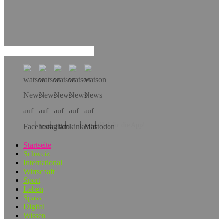
Hol dir die App!
Startseite
Schweiz
International
Wirtschaft
Sport
Leben
Spass
Digital
Wissen