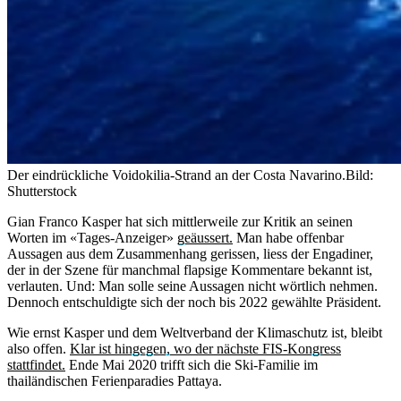
Der eindrückliche Voidokilia-Strand an der Costa Navarino.
Bild:
Shutterstock
Gian Franco Kasper hat sich mittlerweile zur Kritik an seinen
Worten im «Tages-Anzeiger»
geäussert.
Man habe offenbar
Aussagen aus dem Zusammenhang gerissen, liess der Engadiner,
der in der Szene für manchmal flapsige Kommentare bekannt ist,
verlauten. Und: Man solle seine Aussagen nicht wörtlich nehmen.
Dennoch entschuldigte sich der noch bis 2022 gewählte Präsident.
Wie ernst Kasper und dem Weltverband der Klimaschutz ist, bleibt
also offen.
Klar ist hingegen, wo der nächste FIS-Kongress
stattfindet.
Ende Mai 2020 trifft sich die Ski-Familie im
thailändischen Ferienparadies Pattaya.