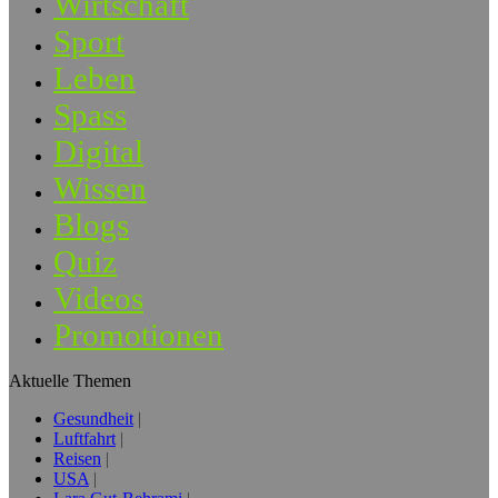
Wirtschaft
Sport
Leben
Spass
Digital
Wissen
Blogs
Quiz
Videos
Promotionen
Aktuelle Themen
Gesundheit
Luftfahrt
Reisen
USA