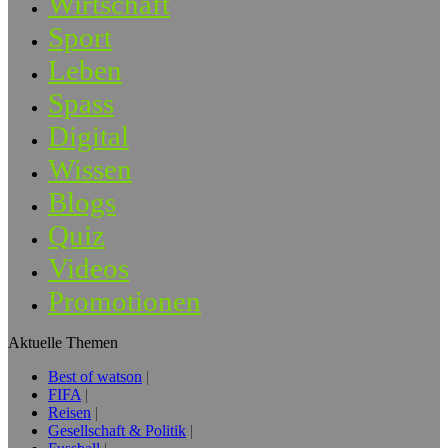
Wirtschaft
Sport
Leben
Spass
Digital
Wissen
Blogs
Quiz
Videos
Promotionen
Aktuelle Themen
Best of watson
FIFA
Reisen
Gesellschaft & Politik