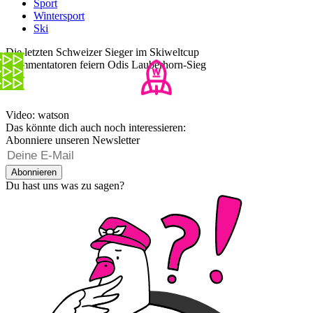
Sport
Wintersport
Ski
Die letzten Schweizer Sieger im Skiweltcup
Kommentatoren feiern Odis Lauberhorn-Sieg
Video: watson
Das könnte dich auch noch interessieren:
Abonniere unseren Newsletter
Abonnieren
Du hast uns was zu sagen?