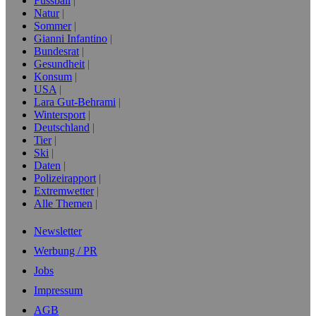
Fussball
Natur
Sommer
Gianni Infantino
Bundesrat
Gesundheit
Konsum
USA
Lara Gut-Behrami
Wintersport
Deutschland
Tier
Ski
Daten
Polizeirapport
Extremwetter
Alle Themen
Newsletter
Werbung / PR
Jobs
Impressum
AGB