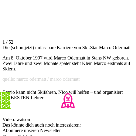
1 / 52
Die (schon jetzt) unfassbare Karriere von Ski-Star Marco Odermatt
Am 8. Oktober 1997 wird Marco Odermatt in Stans NW geboren.
Zwei Jahre und zwei Monate später steht Klein Marco erstmals auf
Skiern.
quelle: marco odermatt / marco odermatt
Sergio kann nicht Skifahren, Nico will helfen – und organisiert
den BESTEN Lehrer
Video: watson
Das könnte dich auch noch interessieren:
Abonniere unseren Newsletter