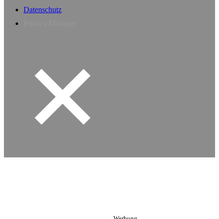
Datenschutz
Privacy Manager