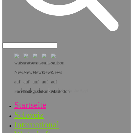
Hol dir die App!
Startseite
Schweiz
International