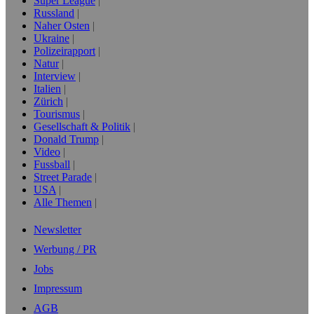
Super League
Russland
Naher Osten
Ukraine
Polizeirapport
Natur
Interview
Italien
Zürich
Tourismus
Gesellschaft & Politik
Donald Trump
Video
Fussball
Street Parade
USA
Alle Themen
Newsletter
Werbung / PR
Jobs
Impressum
AGB