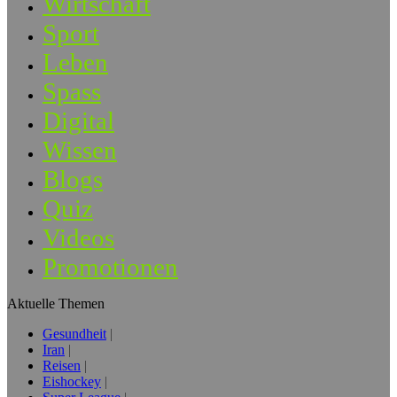
Wirtschaft
Sport
Leben
Spass
Digital
Wissen
Blogs
Quiz
Videos
Promotionen
Aktuelle Themen
Gesundheit
Iran
Reisen
Eishockey