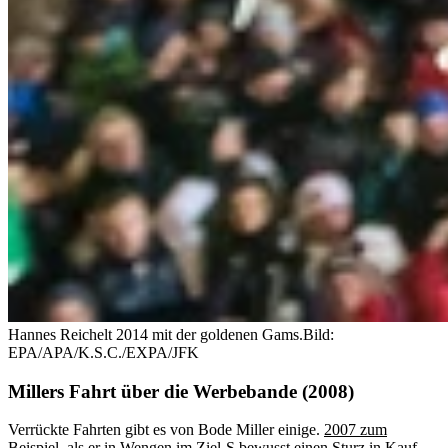
Hannes Reichelt 2014 mit der goldenen Gams.
Bild:
EPA/APA/K.S.C./EXPA/JFK
Millers Fahrt über die Werbebande (2008)
Verrückte Fahrten gibt es von Bode Miller einige.
2007 zum
Beispiel
, als er in Wengen im Ziel-S bewusst einen Sturz in Kauf