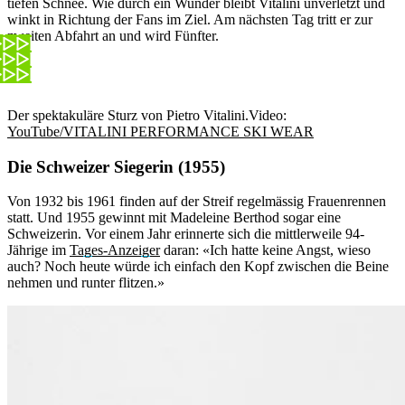
tiefen Schnee. Wie durch ein Wunder bleibt Vitalini unverletzt und
winkt in Richtung der Fans im Ziel. Am nächsten Tag tritt er zur
zweiten Abfahrt an und wird Fünfter.
Der spektakuläre Sturz von Pietro Vitalini.
Video:
YouTube/VITALINI PERFORMANCE SKI WEAR
Die Schweizer Siegerin (1955)
Von 1932 bis 1961 finden auf der Streif regelmässig Frauenrennen
statt. Und 1955 gewinnt mit Madeleine Berthod sogar eine
Schweizerin. Vor einem Jahr erinnerte sich die mittlerweile 94-
Jährige im
Tages-Anzeiger
daran: «Ich hatte keine Angst, wieso
auch? Noch heute würde ich einfach den Kopf zwischen die Beine
nehmen und runter flitzen.»