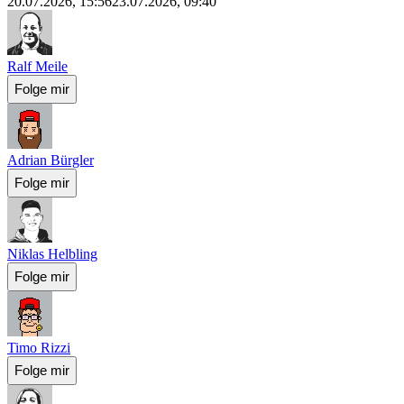
20.07.2026, 15:56
23.07.2026, 09:40
Ralf Meile
Folge mir
Adrian Bürgler
Folge mir
Niklas Helbling
Folge mir
Timo Rizzi
Folge mir