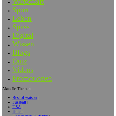
Wirtschaft
Sport
Leben
Spass
Digital
Wissen
Blogs
Quiz
Videos
Promotionen
Aktuelle Themen
Best of watson
Fussball
USA
Italien