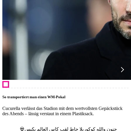
So transportiert man einen WM-Pokal
Cucurella verlässt das Stadion mit dem wertvollsten Gepäckstück
des Abends – lässig verstaut in einem Plastiksack.
جنون والله كوكوريلا حاط لقب كاس العالم بكيس💀