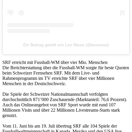
Ein Beitrag geteilt von Leo Messi (@leomessi)
SRF erreicht mit Fussball-WM über vier Mio. Menschen
Die Berichterstattung über die Fussball-WM sorgte für beste Quoten
beim Schweizer Fernsehen SRF. Mit dem Live- und
Rahmenprogramm im TV erreichte SRF über vier Millionen
Menschen in der Deutschschweiz.
Die Spiele der Schweizer Nationalmannschaft verfolgten
durchschnittlich 871’000 Zuschauende (Marktanteil: 76,6 Prozent).
Auch das Onlineangebot von SRF Sport wurde mit rund 107
Millionen Visits und über 22 Millionen Livestreams-Starts stark
genutzt.
Vom 11. Juni bis am 19. Juli übertrug SRF alle 104 Spiele der
Fussballweltmeisterschaft in Kanada, Mexiko und den USA live.