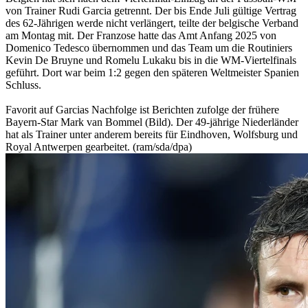
von Trainer Rudi Garcia getrennt. Der bis Ende Juli gültige Vertrag
des 62-Jährigen werde nicht verlängert, teilte der belgische Verband
am Montag mit. Der Franzose hatte das Amt Anfang 2025 von
Domenico Tedesco übernommen und das Team um die Routiniers
Kevin De Bruyne und Romelu Lukaku bis in die WM-Viertelfinals
geführt. Dort war beim 1:2 gegen den späteren Weltmeister Spanien
Schluss.
Favorit auf Garcias Nachfolge ist Berichten zufolge der frühere
Bayern-Star Mark van Bommel (Bild). Der 49-jährige Niederländer
hat als Trainer unter anderem bereits für Eindhoven, Wolfsburg und
Royal Antwerpen gearbeitet. (ram/sda/dpa)