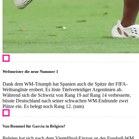
Weltmeister die neue Nummer 1
Dank dem WM-Triumph hat Spanien auch die Spitze der FIFA-
Weltrangliste erobert. Es löste Titelverteidiger Argentinien ab.
Während sich die Schweiz von Rang 19 auf Rang 14 verbesserte,
büsste Deutschland nach seiner schwachen WM-Endrunde zwei
Plätze ein. Es belegt noch Rang 12. (ram)
Van Bommel für Garcia in Belgien?
Belgien hat sich nach dem Viertelfinal-Einzug an der Fussball-WM