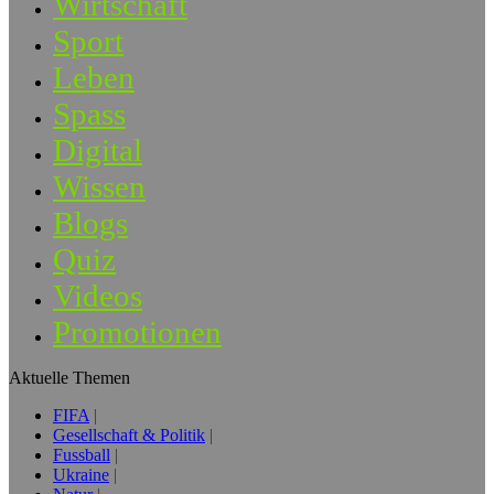
Wirtschaft
Sport
Leben
Spass
Digital
Wissen
Blogs
Quiz
Videos
Promotionen
Aktuelle Themen
FIFA
Gesellschaft & Politik
Fussball
Ukraine