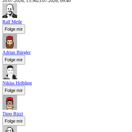
20.07.2026, 15:56
23.07.2026, 09:40
Ralf Meile
Folge mir
Adrian Bürgler
Folge mir
Niklas Helbling
Folge mir
Timo Rizzi
Folge mir