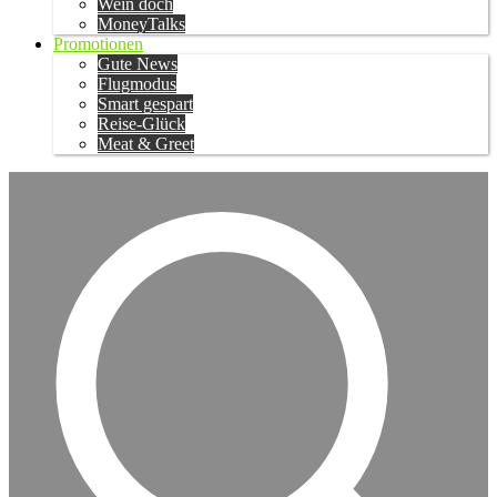
Wein doch
MoneyTalks
Promotionen
Gute News
Flugmodus
Smart gespart
Reise-Glück
Meat & Greet