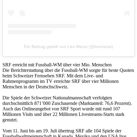
Ein Beitrag geteilt von Leo Messi (@leomessi)
SRF erreicht mit Fussball-WM über vier Mio. Menschen
Die Berichterstattung über die Fussball-WM sorgte für beste Quoten
beim Schweizer Fernsehen SRF. Mit dem Live- und
Rahmenprogramm im TV erreichte SRF über vier Millionen
Menschen in der Deutschschweiz.
Die Spiele der Schweizer Nationalmannschaft verfolgten
durchschnittlich 871’000 Zuschauende (Marktanteil: 76,6 Prozent).
Auch das Onlineangebot von SRF Sport wurde mit rund 107
Millionen Visits und über 22 Millionen Livestreams-Starts stark
genutzt.
Vom 11. Juni bis am 19. Juli übertrug SRF alle 104 Spiele der
Fussballweltmeisterschaft in Kanada, Mexiko und den USA live.