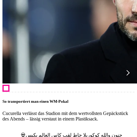
So transportiert man einen WM-Pokal
Cucurella verlässt das Stadion mit dem wertvollsten Gepäckstück
des Abends – lässig verstaut in einem Plastiksack.
جنون والله كوكوريلا حاط لقب كاس العالم بكيس💀