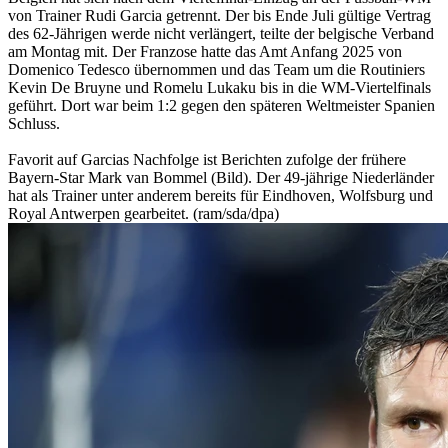
von Trainer Rudi Garcia getrennt. Der bis Ende Juli gültige Vertrag
des 62-Jährigen werde nicht verlängert, teilte der belgische Verband
am Montag mit. Der Franzose hatte das Amt Anfang 2025 von
Domenico Tedesco übernommen und das Team um die Routiniers
Kevin De Bruyne und Romelu Lukaku bis in die WM-Viertelfinals
geführt. Dort war beim 1:2 gegen den späteren Weltmeister Spanien
Schluss.
Favorit auf Garcias Nachfolge ist Berichten zufolge der frühere
Bayern-Star Mark van Bommel (Bild). Der 49-jährige Niederländer
hat als Trainer unter anderem bereits für Eindhoven, Wolfsburg und
Royal Antwerpen gearbeitet. (ram/sda/dpa)