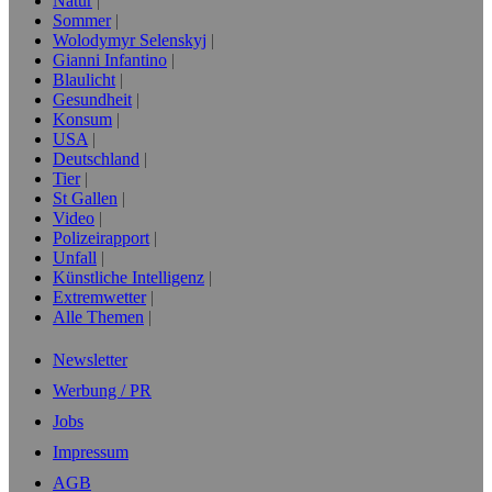
Natur
Sommer
Wolodymyr Selenskyj
Gianni Infantino
Blaulicht
Gesundheit
Konsum
USA
Deutschland
Tier
St Gallen
Video
Polizeirapport
Unfall
Künstliche Intelligenz
Extremwetter
Alle Themen
Newsletter
Werbung / PR
Jobs
Impressum
AGB