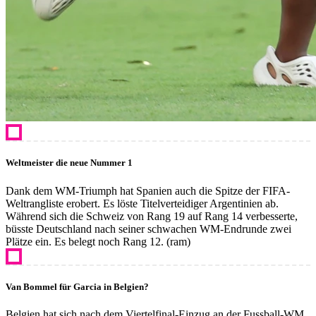
Weltmeister die neue Nummer 1
Dank dem WM-Triumph hat Spanien auch die Spitze der FIFA-
Weltrangliste erobert. Es löste Titelverteidiger Argentinien ab.
Während sich die Schweiz von Rang 19 auf Rang 14 verbesserte,
büsste Deutschland nach seiner schwachen WM-Endrunde zwei
Plätze ein. Es belegt noch Rang 12. (ram)
Van Bommel für Garcia in Belgien?
Belgien hat sich nach dem Viertelfinal-Einzug an der Fussball-WM