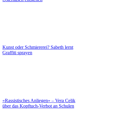
Kunst oder Schmiererei? Sabeth lernt
Graffiti sprayen
«Rassistisches Anliegen» – Vera Celik
über das Kopftuch-Verbot an Schulen