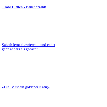
1 Jahr Blatten - Bauer erzählt
Sabeth lernt tätowieren – und endet
ganz anders als gedacht
«Die IV ist ein goldener Käfig»