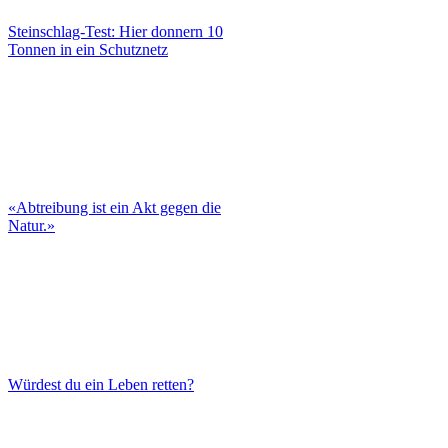
Steinschlag-Test: Hier donnern 10
Tonnen in ein Schutznetz
«Abtreibung ist ein Akt gegen die
Natur.»
Würdest du ein Leben retten?