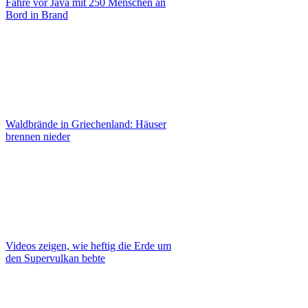
Fähre vor Java mit 250 Menschen an
Bord in Brand
Waldbrände in Griechenland: Häuser
brennen nieder
Videos zeigen, wie heftig die Erde um
den Supervulkan bebte