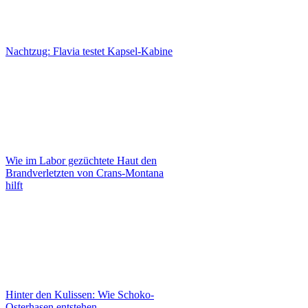
Nachtzug: Flavia testet Kapsel-Kabine
Wie im Labor gezüchtete Haut den
Brandverletzten von Crans-Montana
hilft
Hinter den Kulissen: Wie Schoko-
Osterhasen entstehen