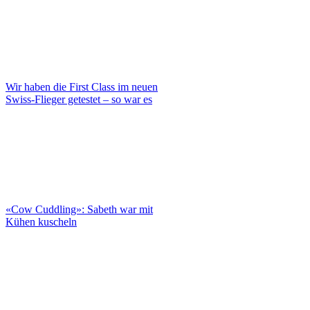
Wir haben die First Class im neuen
Swiss-Flieger getestet – so war es
«Cow Cuddling»: Sabeth war mit
Kühen kuscheln