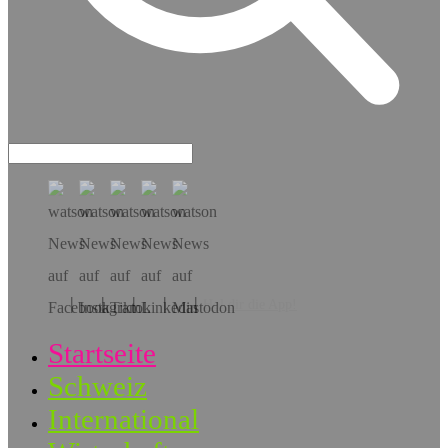
Hol dir die App!
Startseite
Schweiz
International