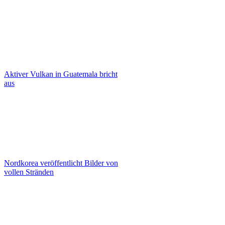
Aktiver Vulkan in Guatemala bricht
aus
Nordkorea veröffentlicht Bilder von
vollen Stränden