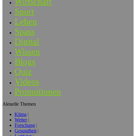
Wirtschaft
Sport
Leben
Spass
Digital
Wissen
Blogs
Quiz
Videos
Promotionen
Aktuelle Themen
Klima
Wetter
Forschung
Gesundheit