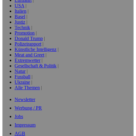
Luftfahrt
USA
Italien
Basel
Justiz
Technik
Promotion
Donald Trump
Polizeirapport
Künstliche Intelligenz
Meat and Greet
Extremwetter
Gesellschaft & Politik
Natur
Fussball
Ukraine
Alle Themen
Newsletter
Werbung / PR
Jobs
Impressum
AGB