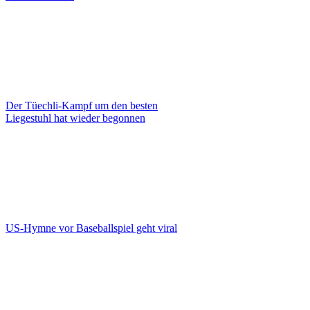
Der Tüechli-Kampf um den besten
Liegestuhl hat wieder begonnen
US-Hymne vor Baseballspiel geht viral