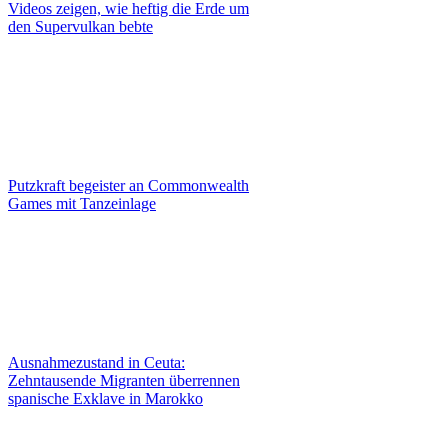
Videos zeigen, wie heftig die Erde um
den Supervulkan bebte
Putzkraft begeister an Commonwealth
Games mit Tanzeinlage
Ausnahmezustand in Ceuta:
Zehntausende Migranten überrennen
spanische Exklave in Marokko