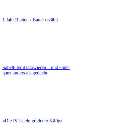
1 Jahr Blatten - Bauer erzählt
Sabeth lernt tätowieren – und endet
ganz anders als gedacht
«Die IV ist ein goldener Käfig»