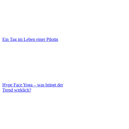
Ein Tag im Leben einer Pilotin
Hype Face Yoga – was bringt der
Trend wirklich?