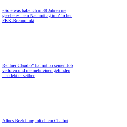
«So etwas habe ich in 38 Jahren nie
gesehen» – ein Nachmittag im Zürcher
FKK-Brennpunkt
Rentner Claudio* hat mit 55 seinen Job
verloren und nie mehr einen gefunden
– so lebt er seither
Alines Beziehung mit einem Chatbot