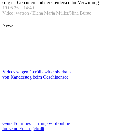
sorgten Geparden und der Genfersee für Verwirrung.
19.05.26 – 14:49
Video: watson / Elena Maria Müller/Nina Bürge
News
Videos zeigen Gerölllawine oberhalb
von Kandersteg beim Oeschinensee
Ganz Föhn fies – Trump wird online
für seine Frisur getrollt