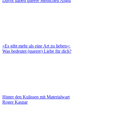
Davor haben queere Menschen Angst
«Es gibt mehr als eine Art zu lieben»:
Was bedeutet (queere) Liebe für dich?
Hinter den Kulissen mit Materialwart
Roger Kaspar