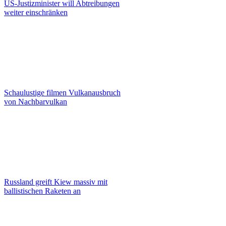
US-Justizminister will Abtreibungen
weiter einschränken
Schaulustige filmen Vulkanausbruch
von Nachbarvulkan
Russland greift Kiew massiv mit
ballistischen Raketen an