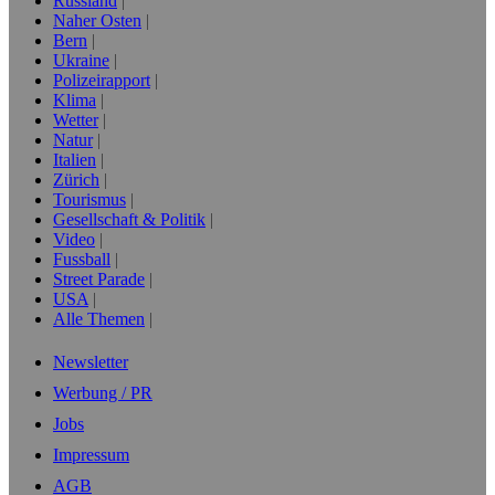
Russland
Naher Osten
Bern
Ukraine
Polizeirapport
Klima
Wetter
Natur
Italien
Zürich
Tourismus
Gesellschaft & Politik
Video
Fussball
Street Parade
USA
Alle Themen
Newsletter
Werbung / PR
Jobs
Impressum
AGB