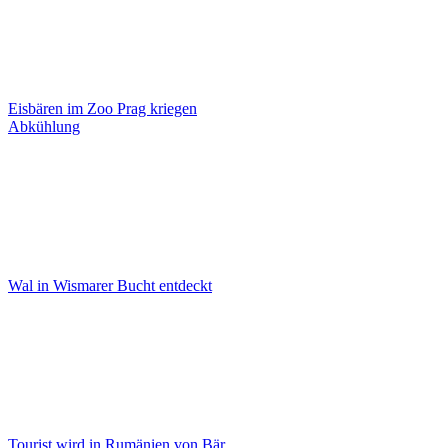
Eisbären im Zoo Prag kriegen
Abkühlung
Wal in Wismarer Bucht entdeckt
Tourist wird in Rumänien von Bär