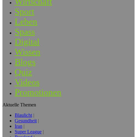
Wirtschaft
Sport
Leben
Spass
Digital
Wissen
Blogs
Quiz
Videos
Promotionen
Aktuelle Themen
Blaulicht
Gesundheit
Iran
Super League