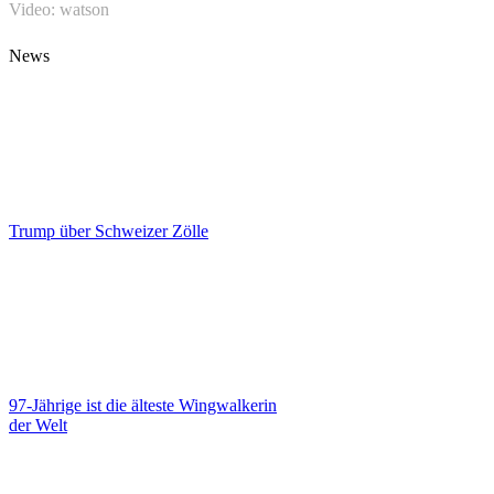
Video: watson
News
Trump über Schweizer Zölle
97-Jährige ist die älteste Wingwalkerin
der Welt