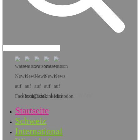
Hol dir die App!
Startseite
Schweiz
International