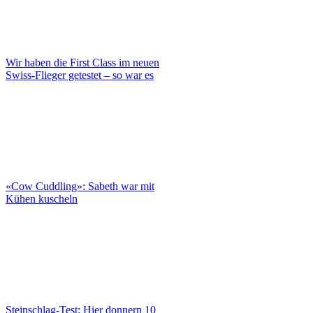
Wir haben die First Class im neuen
Swiss-Flieger getestet – so war es
«Cow Cuddling»: Sabeth war mit
Kühen kuscheln
Steinschlag-Test: Hier donnern 10