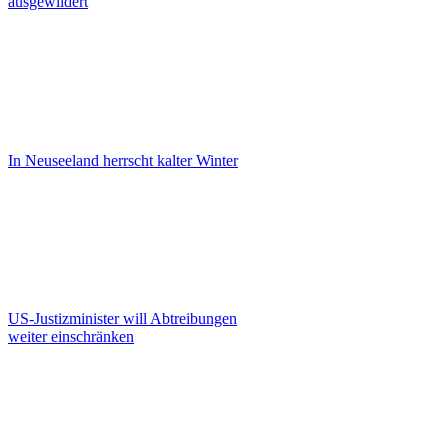
ausgewildert
In Neuseeland herrscht kalter Winter
US-Justizminister will Abtreibungen
weiter einschränken