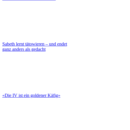
Sabeth lernt tätowieren – und endet
ganz anders als gedacht
«Die IV ist ein goldener Käfig»