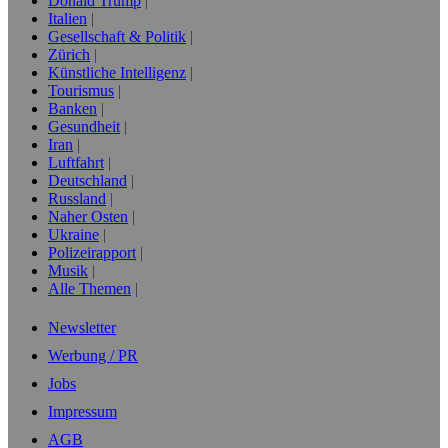
Donald Trump
Italien
Gesellschaft & Politik
Zürich
Künstliche Intelligenz
Tourismus
Banken
Gesundheit
Iran
Luftfahrt
Deutschland
Russland
Naher Osten
Ukraine
Polizeirapport
Musik
Alle Themen
Newsletter
Werbung / PR
Jobs
Impressum
AGB