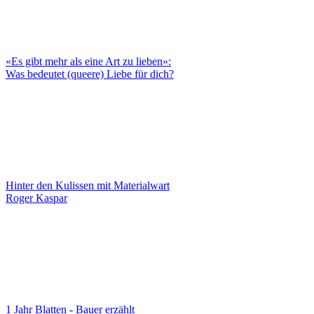
«Es gibt mehr als eine Art zu lieben»:
Was bedeutet (queere) Liebe für dich?
Hinter den Kulissen mit Materialwart
Roger Kaspar
1 Jahr Blatten - Bauer erzählt