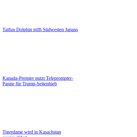
Taifun Dolphin trifft Südwesten Japans
Kanada-Premier nutzt Teleprompter-
Panne für Trump-Seitenhieb
Tigerdame wird in Kasachstan