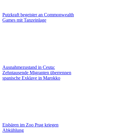
Putzkraft begeister an Commonwealth
Games mit Tanzeinlage
Ausnahmezustand in Ceuta:
Zehntausende Migranten überrennen
spanische Exklave in Marokko
Eisbären im Zoo Prag kriegen
Abkühlung