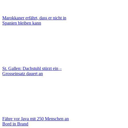
Marokkaner erfährt, dass er nicht in
Spanien bleiben kann
St. Gallen: Dachstuhl stürzt ein –
Grosseinsatz dauert an
Fähre vor Java mit 250 Menschen an
Bord in Brand