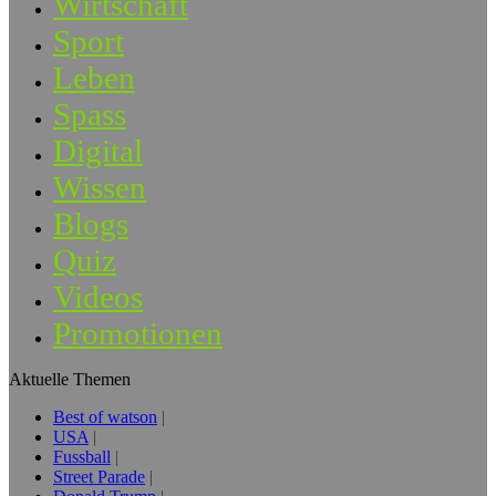
Wirtschaft
Sport
Leben
Spass
Digital
Wissen
Blogs
Quiz
Videos
Promotionen
Aktuelle Themen
Best of watson
USA
Fussball
Street Parade