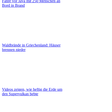
Fähre vor Java mit 250 Menschen an
Bord in Brand
Waldbrände in Griechenland: Häuser
brennen nieder
Videos zeigen, wie heftig die Erde um
den Supervulkan bebte