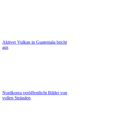
Aktiver Vulkan in Guatemala bricht
aus
Nordkorea veröffentlicht Bilder von
vollen Stränden