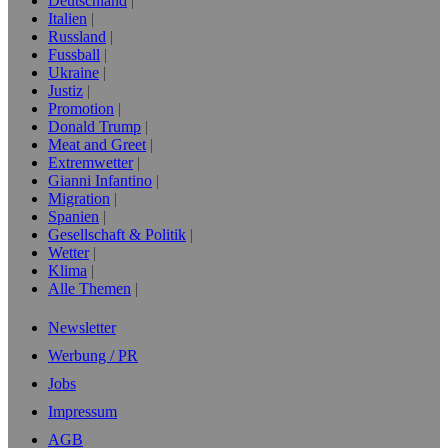
Deutschland
Italien
Russland
Fussball
Ukraine
Justiz
Promotion
Donald Trump
Meat and Greet
Extremwetter
Gianni Infantino
Migration
Spanien
Gesellschaft & Politik
Wetter
Klima
Alle Themen
Newsletter
Werbung / PR
Jobs
Impressum
AGB