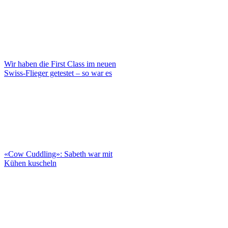
Wir haben die First Class im neuen
Swiss-Flieger getestet – so war es
«Cow Cuddling»: Sabeth war mit
Kühen kuscheln