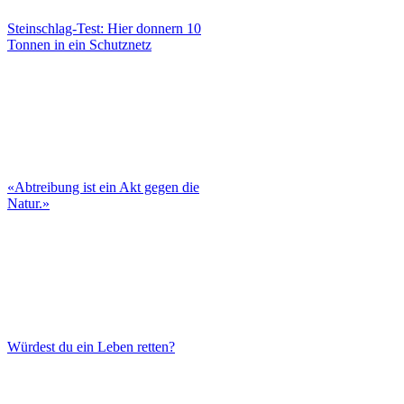
Steinschlag-Test: Hier donnern 10
Tonnen in ein Schutznetz
«Abtreibung ist ein Akt gegen die
Natur.»
Würdest du ein Leben retten?