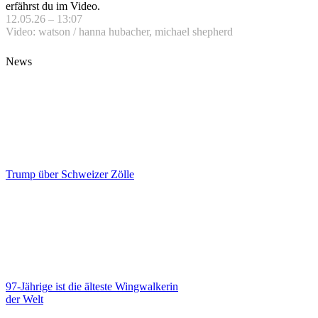
erfährst du im Video.
12.05.26 – 13:07
Video: watson / hanna hubacher, michael shepherd
News
Trump über Schweizer Zölle
97-Jährige ist die älteste Wingwalkerin
der Welt