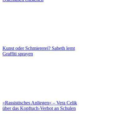
Kunst oder Schmiererei? Sabeth lernt
Graffiti sprayen
«Rassistisches Anliegen» – Vera Celik
über das Kopftuch-Verbot an Schulen