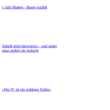
1 Jahr Blatten - Bauer erzählt
Sabeth lernt tätowieren – und endet
ganz anders als gedacht
«Die IV ist ein goldener Käfig»