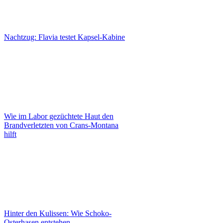
Nachtzug: Flavia testet Kapsel-Kabine
Wie im Labor gezüchtete Haut den
Brandverletzten von Crans-Montana
hilft
Hinter den Kulissen: Wie Schoko-
Osterhasen entstehen