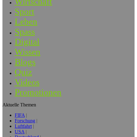
Wirtschaft
Sport
Leben
Spass
Digital
Wissen
Blogs
Quiz
Videos
Promotionen
Aktuelle Themen
FIFA
Forschung
Luftfahrt
USA