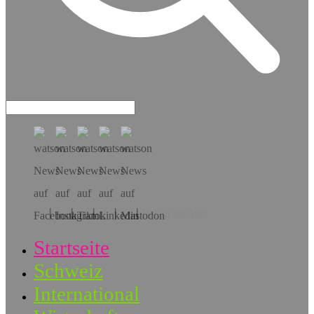
Hol dir die App!
Startseite
Schweiz
International