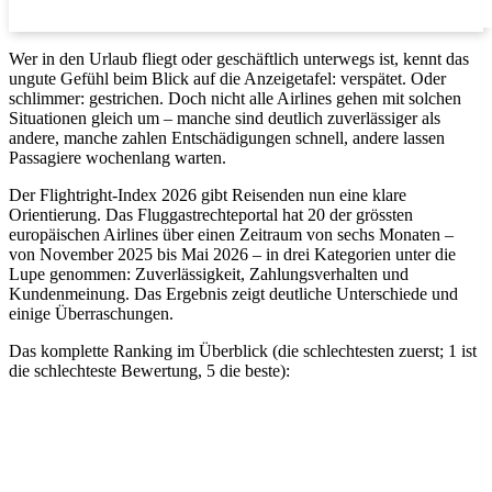
Wer in den Urlaub fliegt oder geschäftlich unterwegs ist, kennt das
ungute Gefühl beim Blick auf die Anzeigetafel: verspätet. Oder
schlimmer: gestrichen. Doch nicht alle Airlines gehen mit solchen
Situationen gleich um – manche sind deutlich zuverlässiger als
andere, manche zahlen Entschädigungen schnell, andere lassen
Passagiere wochenlang warten.
Der Flightright-Index 2026 gibt Reisenden nun eine klare
Orientierung. Das Fluggastrechteportal hat 20 der grössten
europäischen Airlines über einen Zeitraum von sechs Monaten –
von November 2025 bis Mai 2026 – in drei Kategorien unter die
Lupe genommen: Zuverlässigkeit, Zahlungsverhalten und
Kundenmeinung. Das Ergebnis zeigt deutliche Unterschiede und
einige Überraschungen.
Das komplette Ranking im Überblick (die schlechtesten zuerst; 1 ist
die schlechteste Bewertung, 5 die beste):