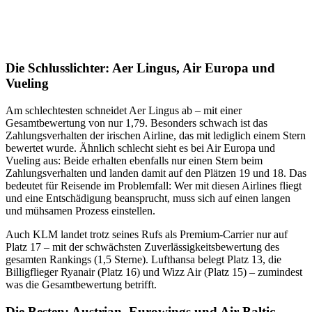
Die Schlusslichter: Aer Lingus, Air Europa und
Vueling
Am schlechtesten schneidet Aer Lingus ab – mit einer
Gesamtbewertung von nur 1,79. Besonders schwach ist das
Zahlungsverhalten der irischen Airline, das mit lediglich einem Stern
bewertet wurde. Ähnlich schlecht sieht es bei Air Europa und
Vueling aus: Beide erhalten ebenfalls nur einen Stern beim
Zahlungsverhalten und landen damit auf den Plätzen 19 und 18. Das
bedeutet für Reisende im Problemfall: Wer mit diesen Airlines fliegt
und eine Entschädigung beansprucht, muss sich auf einen langen
und mühsamen Prozess einstellen.
Auch KLM landet trotz seines Rufs als Premium-Carrier nur auf
Platz 17 – mit der schwächsten Zuverlässigkeitsbewertung des
gesamten Rankings (1,5 Sterne). Lufthansa belegt Platz 13, die
Billigflieger Ryanair (Platz 16) und Wizz Air (Platz 15) – zumindest
was die Gesamtbewertung betrifft.
Die Besten: Austrian, Eurowings und Air Baltic