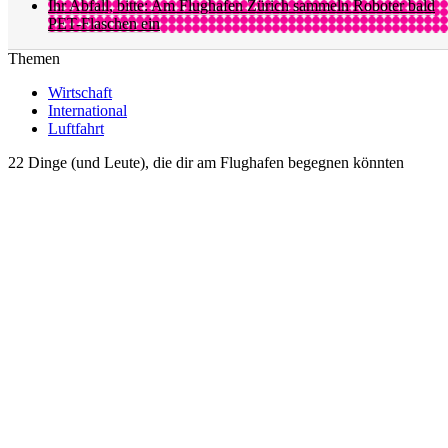
Ihr Abfall, bitte: Am Flughafen Zürich sammeln Roboter bald
PET-Flaschen ein
Themen
Wirtschaft
International
Luftfahrt
22 Dinge (und Leute), die dir am Flughafen begegnen könnten