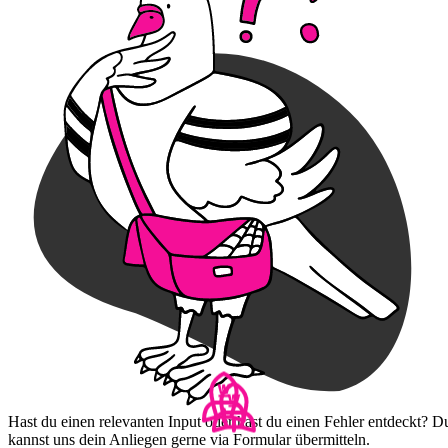
Hast du einen relevanten Input oder hast du einen Fehler entdeckt? D
kannst uns dein Anliegen gerne via Formular übermitteln.