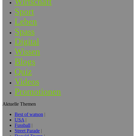
Wirtschaft
Sport
Leben
Spass
Digital
Wissen
Blogs
Quiz
Videos
Promotionen
Aktuelle Themen
Best of watson
USA
Fussball
Street Parade