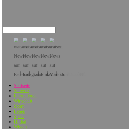
Hol dir die App!
Startseite
Schweiz
International
Wirtschaft
Sport
Leben
Spass
Digital
Wissen