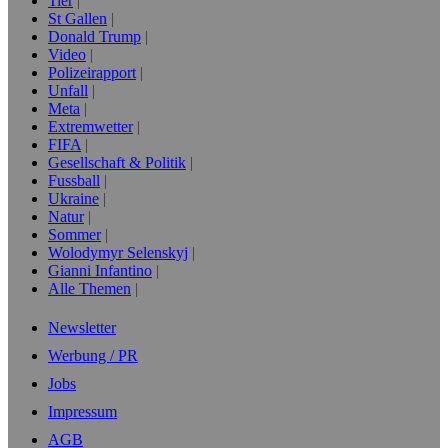
Tier
St Gallen
Donald Trump
Video
Polizeirapport
Unfall
Meta
Extremwetter
FIFA
Gesellschaft & Politik
Fussball
Ukraine
Natur
Sommer
Wolodymyr Selenskyj
Gianni Infantino
Alle Themen
Newsletter
Werbung / PR
Jobs
Impressum
AGB