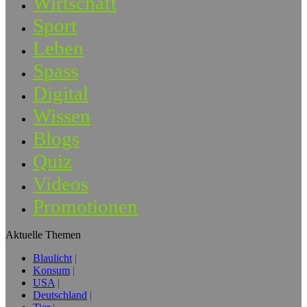
Wirtschaft
Sport
Leben
Spass
Digital
Wissen
Blogs
Quiz
Videos
Promotionen
Aktuelle Themen
Blaulicht
Konsum
USA
Deutschland