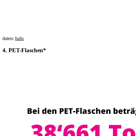
daten:
bafu
4.
PET-Flaschen*