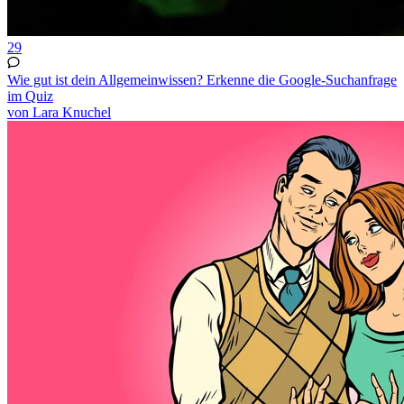
29
Wie gut ist dein Allgemeinwissen? Erkenne die Google-Suchanfrage
im Quiz
von Lara Knuchel