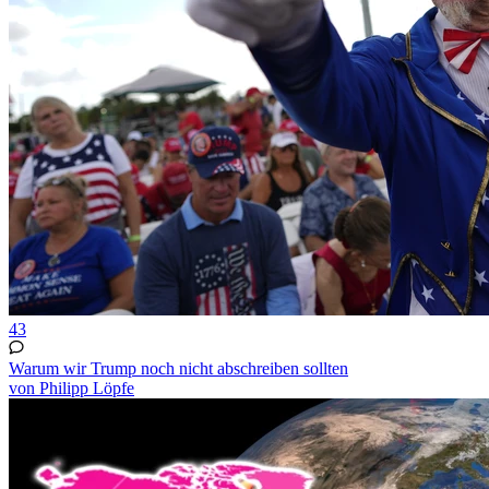
43
Warum wir Trump noch nicht abschreiben sollten
von Philipp Löpfe