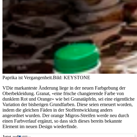
Paprika ist Vergangenheit.
Bild: KEYSTONE
VDie markanteste Änderung liege in der neuen Farbgebung der
Oberbekleidung. Granat, «eine frische changierende Farbe von
dunklem Rot und Orange» wie bei Granatäpfeln, sei eine eigentliche
Variation der bisherigen Grundfarben. Diese seien erneuert worden,
indem die gleichen Fäden in der Stoffentwicklung anders
angeordnet wurden. Der orange Migros-Streifen werde neu durch
einen Farbverlauf ergänzt, so dass sich dieses bereits bekannte
Element im neuen Design wiederfinde.
Jetzt auf