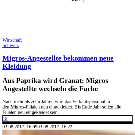
Wirtschaft
Schweiz
Migros-Angestellte bekommen neue
Kleidung
Aus Paprika wird Granat: Migros-
Angestellte wechseln die Farbe
Nach mehr als zehn Jahren wird das Verkaufspersonal in
den Migros-Filialen neu eingekleidet. Bis Ende Jahr sollen alle
Filialen neu eingekleidet sein.
18
03.08.2017, 16:09
03.08.2017, 16:22