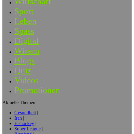
Wirtschaft
Sport
Leben
Spass
Digital
Wissen
Blogs
Quiz
Videos
Promotionen
Aktuelle Themen
Gesundheit
Iran
Eishockey
Super League