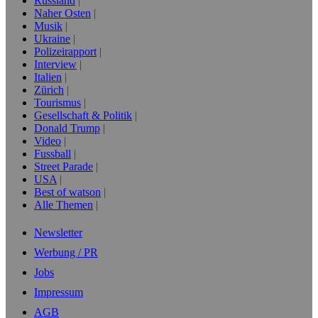
Russland
Naher Osten
Musik
Ukraine
Polizeirapport
Interview
Italien
Zürich
Tourismus
Gesellschaft & Politik
Donald Trump
Video
Fussball
Street Parade
USA
Best of watson
Alle Themen
Newsletter
Werbung / PR
Jobs
Impressum
AGB