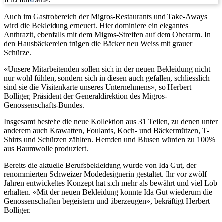
Auch im Gastrobereich der Migros-Restaurants und Take-Aways
wird die Bekleidung erneuert. Hier dominiere ein elegantes
Anthrazit, ebenfalls mit dem Migros-Streifen auf dem Oberarm. In
den Hausbäckereien trügen die Bäcker neu Weiss mit grauer
Schürze.
«Unsere Mitarbeitenden sollen sich in der neuen Bekleidung nicht
nur wohl fühlen, sondern sich in diesen auch gefallen, schliesslich
sind sie die Visitenkarte unseres Unternehmens», so Herbert
Bolliger, Präsident der Generaldirektion des Migros-
Genossenschafts-Bundes.
Insgesamt bestehe die neue Kollektion aus 31 Teilen, zu denen unter
anderem auch Krawatten, Foulards, Koch- und Bäckermützen, T-
Shirts und Schürzen zählten. Hemden und Blusen würden zu 100%
aus Baumwolle produziert.
Bereits die aktuelle Berufsbekleidung wurde von Ida Gut, der
renommierten Schweizer Modedesignerin gestaltet. Ihr vor zwölf
Jahren entwickeltes Konzept hat sich mehr als bewährt und viel Lob
erhalten. «Mit der neuen Bekleidung konnte Ida Gut wiederum die
Genossenschaften begeistern und überzeugen», bekräftigt Herbert
Bolliger.