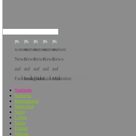
Hol dir die App!
Startseite
Schweiz
International
Wirtschaft
Sport
Leben
Spass
Digital
Wissen