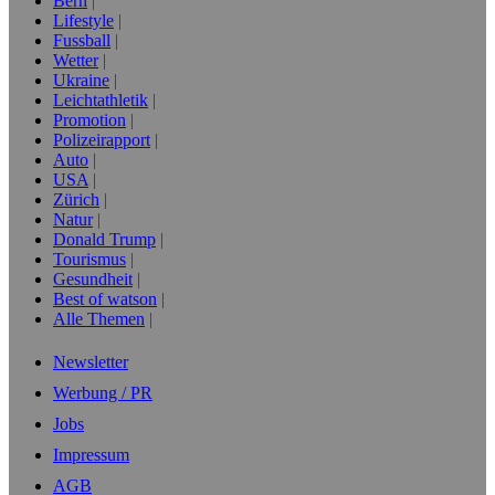
Bern
Lifestyle
Fussball
Wetter
Ukraine
Leichtathletik
Promotion
Polizeirapport
Auto
USA
Zürich
Natur
Donald Trump
Tourismus
Gesundheit
Best of watson
Alle Themen
Newsletter
Werbung / PR
Jobs
Impressum
AGB