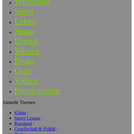
Wirtschaft
Sport
Leben
Spass
Digital
Wissen
Blogs
Quiz
Videos
Promotionen
Aktuelle Themen
Klima
Super League
Russland
Gesellschaft & Politik