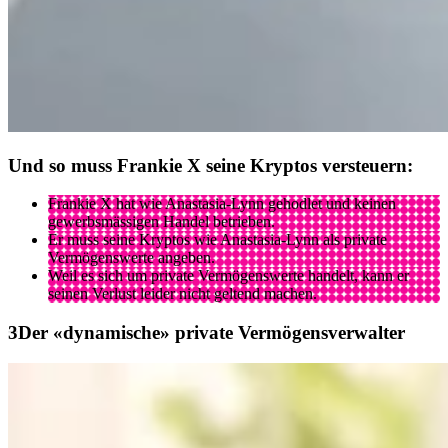
Und so muss Frankie X seine Kryptos versteuern:
Frankie X hat wie Anastasia-Lynn gehodlet und keinen
gewerbsmässigen Handel betrieben.
Er muss seine Kryptos wie Anastasia-Lynn als private
Vermögenswerte angeben.
Weil es sich um private Vermögenswerte handelt, kann er
seinen Verlust leider nicht geltend machen.
Der «dynamische» private Vermögensverwalter