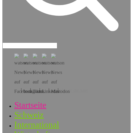
Hol dir die App!
Startseite
Schweiz
International