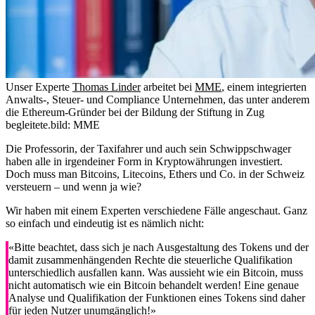
Unser Experte
Thomas Linder
arbeitet bei
MME
, einem integrierten
Anwalts-, Steuer- und Compliance Unternehmen, das unter anderem
die Ethereum-Gründer bei der Bildung der Stiftung in Zug
begleitete.
bild: MME
Die Professorin, der Taxifahrer und auch sein Schwippschwager
haben alle in irgendeiner Form in Kryptowährungen investiert.
Doch muss man Bitcoins, Litecoins, Ethers und Co. in der Schweiz
versteuern – und wenn ja wie?
Wir haben mit einem Experten verschiedene Fälle angeschaut. Ganz
so einfach und eindeutig ist es nämlich nicht:
«Bitte beachtet, dass sich je nach Ausgestaltung des Tokens und der
damit zusammenhängenden Rechte die steuerliche Qualifikation
unterschiedlich ausfallen kann. Was aussieht wie ein Bitcoin, muss
nicht automatisch wie ein Bitcoin behandelt werden! Eine genaue
Analyse und Qualifikation der Funktionen eines Tokens sind daher
für jeden Nutzer unumgänglich!»