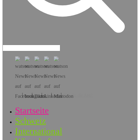
Hol dir die App!
Startseite
Schweiz
International