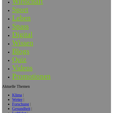
Wirtschaft
Sport
Leben
Spass
Digital
Wissen
Blogs
Quiz
Videos
Promotionen
Aktuelle Themen
Klima
Wetter
Forschung
Gesundheit