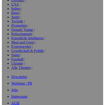
Luftfahrt
USA
Italien
Basel
Justiz
Technik
Promotion
Donald Trump
Polizeirapport
Künstliche Intelligenz
Meat and Greet
Extremwetter
Gesellschaft & Politik
Natur
Fussball
Ukraine
Alle Themen
Newsletter
Werbung / PR
Jobs
Impressum
AGB