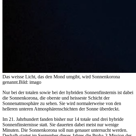
Das weisse Licht, das den Mond umgibt, wird Sonnenkorona
genannt.
Bild: imago
Nur bei der totalen sowie bei der hybriden Sonnenfinsternis ist dabei
die Sonnenkorona, die oberste und heisseste Schicht der
Sonnenatmosphäre zu sehen. Sie wird normalerweise von den
helleren unteren Atmosphärenschichten der Sonne überdeckt.
Im 21. Jahrhundert fanden bisher nur 14 totale und drei hybride
Sonnenfinsternisse statt. Sie dauerten dabei meist nur wenige
Minuten. Die Sonnenkorona soll nun genauer untersucht werden.
Deshalb startet im September dieses Jahres die
Proba-3-Mission
der