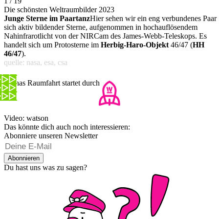
1 / 19
Die schönsten Weltraumbilder 2023
Junge Sterne im Paartanz
Hier sehen wir ein eng verbundenes Paar
sich aktiv bildender Sterne, aufgenommen in hochauflösendem
Nahinfrarotlicht von der NIRCam des James-Webb-Teleskops. Es
handelt sich um Protosterne im
Herbig-Haro-Objekt
46/47 (
HH
46/47
).
quelle: nasa, esa, csa
Chinas Raumfahrt startet durch
Video: watson
Das könnte dich auch noch interessieren:
Abonniere unseren Newsletter
Abonnieren
Du hast uns was zu sagen?