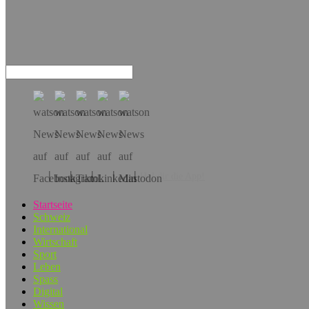
Hol dir die App!
Startseite
Schweiz
International
Wirtschaft
Sport
Leben
Spass
Digital
Wissen